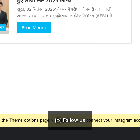
हुए ANTHE 2025 लॉन्च
सूरत, 02 सितंबर, 2025: देशभर में परीक्षा की तैयारी कराने वाली
अग्रणी संस्था – आकाश एजुकेशनल सर्विसेज लिमिटेड (AESL) ने…
Read More »
जगार
Follow us
 the Theme options page > Integrations, to connect your Instagram ac