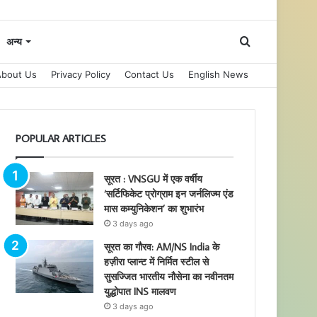
Search
अन्य
About Us
Privacy Policy
Contact Us
English News
for
POPULAR ARTICLES
सूरत : VNSGU में एक वर्षीय
‘सर्टिफिकेट प्रोग्राम इन जर्नलिज्म एंड
मास कम्युनिकेशन’ का शुभारंभ
3 days ago
सूरत का गौरव: AM/NS India के
हज़ीरा प्लान्ट में निर्मित स्टील से
सुसज्जित भारतीय नौसेना का नवीनतम
युद्धोपात INS मालवण
3 days ago