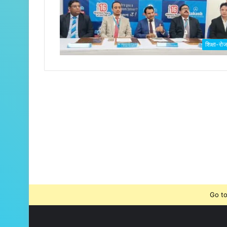
शिक्षा-रो
Go to