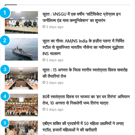
सूरत : VNSGU में एक वर्षीय ‘सर्टिफिकेट प्रोग्राम इन
जर्नलिज्म एंड मास कम्युनिकेशन’ का शुभारंभ
3 days ago
सूरत का गौरव: AM/NS India के हज़ीरा प्लान्ट में निर्मित
स्टील से सुसज्जित भारतीय नौसेना का नवीनतम युद्धोपात
INS मालवण
3 days ago
सूरत : 15 अगस्त के जिला स्तरीय स्वतंत्रता दिवस समारोह
की तैयारियां तेज
3 days ago
80वें स्वतंत्रता दिवस पर भाजपा का ‘हर घर तिरंगा’ अभियान
तेज, 10 अगस्त से निकलेगी भव्य तिरंगा यात्रा
3 days ago
एबीएन शक्ति की प्रदर्शनी में 50 महिला उद्यमियों ने लगाए
स्टॉल, हजारों महिलाओं ने की खरीदारी