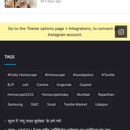
4 days ago
Go to the Theme options page > Integrations, to connect your
Instagram account.
TAGS
#Daily Horoscope
#Horoscope
#suratpolice
#Textile
BJP
cait
Corona
Gogunda
Gujarat
Horoscope2022
Horoscopetoday
Mumbai
Rajasthan
Samsung
SMC
Surat
Textile Market
Udaipur
सूरत में ‘पप्पू यादव मुर्दाबाद’ के लगे नारे
सूरत : VNSGU में एक वर्षीय ‘सर्टिफिकेट प्रोग्राम इन जर्नलिज्म एंड मास