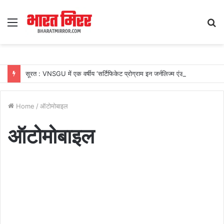
Menu
S
fo
सूरत : VNSGU में एक वर्षीय ‘सर्टिफिकेट प्रोग्राम इन जर्नलिज्म एंड मास कम्युनिकेशन’ का शुभारंभ
Home
/
ऑटोमोबाइल
ऑटोमोबाइल