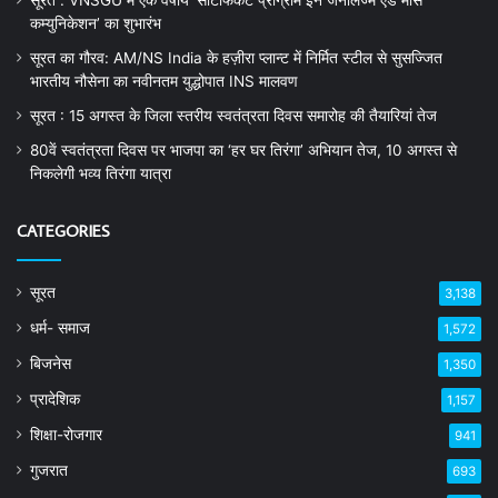
कम्युनिकेशन’ का शुभारंभ
सूरत का गौरव: AM/NS India के हज़ीरा प्लान्ट में निर्मित स्टील से सुसज्जित
भारतीय नौसेना का नवीनतम युद्धोपात INS मालवण
सूरत : 15 अगस्त के जिला स्तरीय स्वतंत्रता दिवस समारोह की तैयारियां तेज
80वें स्वतंत्रता दिवस पर भाजपा का ‘हर घर तिरंगा’ अभियान तेज, 10 अगस्त से
निकलेगी भव्य तिरंगा यात्रा
CATEGORIES
सूरत
3,138
धर्म- समाज
1,572
बिजनेस
1,350
प्रादेशिक
1,157
शिक्षा-रोजगार
941
गुजरात
693