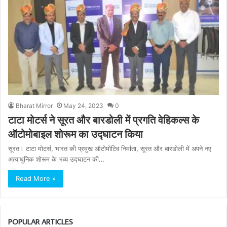
Bharat Mirror
May 24, 2023
0
टाटा मोटर्स ने सूरत और बारडोली में प्रगति वेहिकल्स के
ऑटोमोबाइल शोरूम का उद्घाटन किया
सूरत। टाटा मोटर्स, भारत की प्रमुख ऑटोमोटिव निर्माता, सूरत और बारडोली में अपने नए
अत्याधुनिक शोरूम के भव्य उद्घाटन की…
Read More »
POPULAR ARTICLES