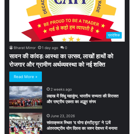
प्रादेशिक
Bharat Mirror
1 day ago
0
सावन की कांवड़: आस्था का उत्सव, लाखों हाथों को
रोजगार और ग्रामीण अर्थव्यवस्था को नई शक्ति
Read More »
2 weeks ago
लद्दाख में सिंधु महाकुंभ, भारतीय सभ्यता की विरासत
और राष्ट्रीय एकता का अद्भुत संगम
June 23, 2026
सांताक्रूज स्थित ‘द योगा इंस्टीट्यूट’ ने 12वें
अंतरराष्ट्रीय योग दिवस का जश्न देशभर में मनाया