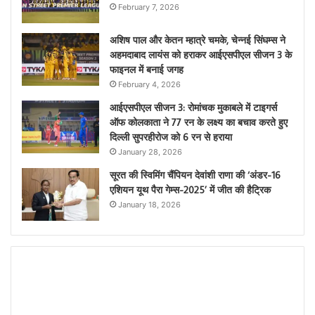
February 7, 2026
अशिष पाल और केतन म्हात्रे चमके, चेन्नई सिंघम्स ने
अहमदाबाद लायंस को हराकर आईएसपीएल सीजन 3 के
फाइनल में बनाई जगह
February 4, 2026
आईएसपीएल सीजन 3: रोमांचक मुकाबले में टाइगर्स
ऑफ कोलकाता ने 77 रन के लक्ष्य का बचाव करते हुए
दिल्ली सुपरहीरोज को 6 रन से हराया
January 28, 2026
सूरत की स्विमिंग चैंपियन देवांशी राणा की ‘अंडर-16
एशियन यूथ पैरा गेम्स-2025’ में जीत की हैट्रिक
January 18, 2026