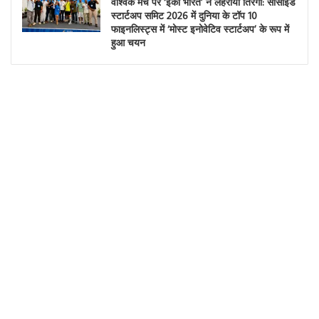
वैश्विक मंच पर ‘ईको भारत’ ने लहराया तिरंगा: सीसाइड
स्टार्टअप समिट 2026 में दुनिया के टॉप 10
फाइनलिस्ट्स में ‘मोस्ट इनोवेटिव स्टार्टअप’ के रूप में
हुआ चयन