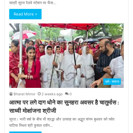
यात्री सूरत रेलवे स्टेशन पर फँस…
Read More »
धर्म- समाज
Bharat Mirror
2 weeks ago
0
आत्मा पर लगे दाग धोने का सुनहरा अवसर है चातुर्मास :
साध्वी मोक्षांजना श्रीजी
सूरत। भारी वर्षा के बीच भी श्रद्धा और उत्साह का अद्भुत संगम बुधवार को पर्वत
पाटिया स्थित श्री कुशल दर्शन…