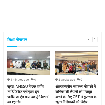
शिक्षा-रोजगार
4 minutes ago
0
2 weeks ago
0
सूरत : VNSGU में एक वर्षीय
अंतरराष्ट्रीय स्वास्थ्य सेवाओं में
द
‘सर्टिफिकेट प्रोग्राम इन
करियर की तैयारी को मजबूत
र
जर्नलिज्म एंड मास कम्युनिकेशन’
करने के लिए OET ने गुजरात के
च
का शुभारंभ
सूरत में शिक्षकों को विशेष