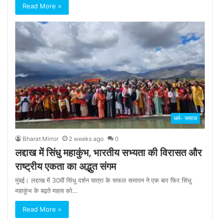
Read More »
धर्म- समाज
Bharat Mirror
2 weeks ago
0
लद्दाख में सिंधु महाकुंभ, भारतीय सभ्यता की विरासत और
राष्ट्रीय एकता का अद्भुत संगम
मुंबई। लद्दाख में 30वीं सिंधु दर्शन यात्रा के सफल समापन ने एक बार फिर सिंधु
महाकुंभ के बढ़ते महत्व को…
Read More »