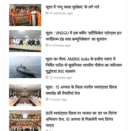
सूरत में ‘पप्पू यादव मुर्दाबाद’ के लगे नारे
14 seconds ago
सूरत : VNSGU में एक वर्षीय ‘सर्टिफिकेट प्रोग्राम इन
जर्नलिज्म एंड मास कम्युनिकेशन’ का शुभारंभ
4 minutes ago
सूरत का गौरव: AM/NS India के हज़ीरा प्लान्ट में
निर्मित स्टील से सुसज्जित भारतीय नौसेना का नवीनतम
युद्धोपात INS मालवण
12 minutes ago
सूरत : 15 अगस्त के जिला स्तरीय स्वतंत्रता दिवस
समारोह की तैयारियां तेज
7 hours ago
80वें स्वतंत्रता दिवस पर भाजपा का ‘हर घर तिरंगा’
अभियान तेज, 10 अगस्त से निकलेगी भव्य तिरंगा
यात्रा