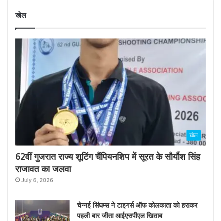
खेल
खेल
62वीं गुजरात राज्य शूटिंग चैंपियनशिप में सूरत के सौर्यौश सिंह
राजावत का जलवा
July 6, 2026
चेन्नई सिंघम्स ने टाइगर्स ऑफ कोलकाता को हराकर
पहली बार जीता आईएसपीएल खिताब