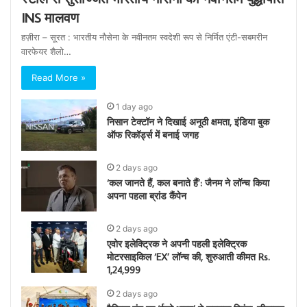
INS मालवण
हज़ीरा – सूरत : भारतीय नौसेना के नवीनतम स्वदेशी रूप से निर्मित एंटी-सबमरीन
वारफेयर शैलो…
Read More »
1 day ago
निसान टेक्टॉन ने दिखाई अनूठी क्षमता, इंडिया बुक
ऑफ रिकॉर्ड्स में बनाई जगह
2 days ago
‘कल जानते हैं, कल बनाते हैं’: जैनम ने लॉन्च किया
अपना पहला ब्रांड कैंपेन
2 days ago
एवोर इलेक्ट्रिक ने अपनी पहली इलेक्ट्रिक
मोटरसाइकिल ‘EX’ लॉन्च की, शुरुआती कीमत Rs.
1,24,999
2 days ago