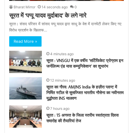
Bharat Mirror
14 seconds ago
0
सूरत में ‘पप्पू यादव मुर्दाबाद’ के लगे नारे
सूरत। संसद परिसर में सांसद पप्पू यादव द्वारा साधु के वेश में दानपेटी लेकर किए गए
विरोध प्रदर्शन के खिलाफ…
Read More »
4 minutes ago
सूरत : VNSGU में एक वर्षीय ‘सर्टिफिकेट प्रोग्राम इन
जर्नलिज्म एंड मास कम्युनिकेशन’ का शुभारंभ
12 minutes ago
सूरत का गौरव: AM/NS India के हज़ीरा प्लान्ट में
निर्मित स्टील से सुसज्जित भारतीय नौसेना का नवीनतम
युद्धोपात INS मालवण
7 hours ago
सूरत : 15 अगस्त के जिला स्तरीय स्वतंत्रता दिवस
समारोह की तैयारियां तेज