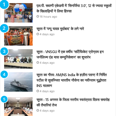
एल.पी. सवाणी एकेडमी में ‘सिनर्जिया 3.0’, 12 से ज्यादा स्कूलों
के खिलाड़ियों ने लिया हिस्सा
16 hours ago
सूरत में ‘पप्पू यादव मुर्दाबाद’ के लगे नारे
4 days ago
सूरत : VNSGU में एक वर्षीय ‘सर्टिफिकेट प्रोग्राम इन
जर्नलिज्म एंड मास कम्युनिकेशन’ का शुभारंभ
4 days ago
सूरत का गौरव: AM/NS India के हज़ीरा प्लान्ट में निर्मित
स्टील से सुसज्जित भारतीय नौसेना का नवीनतम युद्धोपात
INS मालवण
4 days ago
सूरत : 15 अगस्त के जिला स्तरीय स्वतंत्रता दिवस समारोह
की तैयारियां तेज
4 days ago