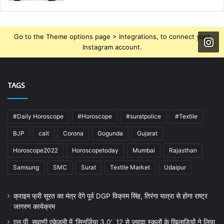
Go to the Theme options page > Integrations, to connect your
Instagram account.
TAGS
#Daily Horoscope
#Horoscope
#suratpolice
#Textile
BJP
cait
Corona
Gogunda
Gujarat
Horoscope2022
Horoscopetoday
Mumbai
Rajasthan
Samsung
SMC
Surat
Textile Market
Udaipur
क्राइम फ्री सूरत का मंत्र देंगे पूर्व DGP विक्रम सिंह, तिरंगा यात्रा से होगा राष्ट्र
जागरण कार्यक्रम
एल.पी. सवाणी एकेडमी में ‘सिनर्जिया 3.0’, 12 से ज्यादा स्कूलों के खिलाड़ियों ने लिया