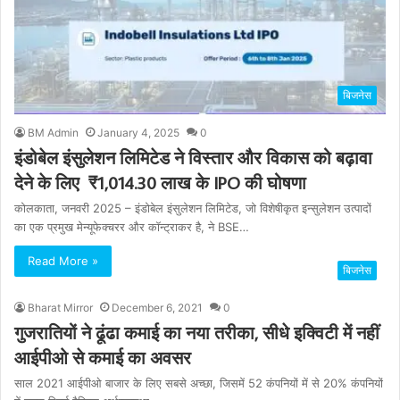
बिजनेस
BM Admin
January 4, 2025
0
इंडोबेल इंसुलेशन लिमिटेड ने विस्तार और विकास को बढ़ावा
देने के लिए ₹1,014.30 लाख के IPO की घोषणा
कोलकाता, जनवरी 2025 – इंडोबेल इंसुलेशन लिमिटेड, जो विशेषीकृत इन्सुलेशन उत्पादों
का एक प्रमुख मेन्यूफेक्चरर और कॉन्ट्राकर है, ने BSE…
Read More »
बिजनेस
Bharat Mirror
December 6, 2021
0
गुजरातियों ने ढूंढा कमाई का नया तरीका, सीधे इक्विटी में नहीं
आईपीओ से कमाई का अवसर
साल 2021 आईपीओ बाजार के लिए सबसे अच्छा, जिसमें 52 कंपनियों में से 20% कंपनियों