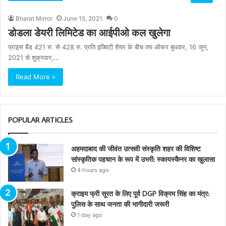
Bharat Mirror
June 15, 2021
0
डोडला डेयरी लिमिटेड का आईपीओ कल खुलेगा
प्राइस बैंड 421 रु. से 428 रु. प्रति इक्विटी शेयर के बीच तय ऑफर बुधवार, 16 जून,
2021 से शुक्रवार,…
Read More »
POPULAR ARTICLES
अहमदाबाद की जीवंत उत्सवी संस्कृति शहर की विशिष्ट
सांस्कृतिक पहचान के रूप में उभरी: स्कायस्कैनर का खुलासा
4 hours ago
क्राइम फ्री सूरत के लिए पूर्व DGP विक्रम सिंह का मंत्र:
पुलिस के साथ जनता की भागीदारी जरूरी
1 day ago