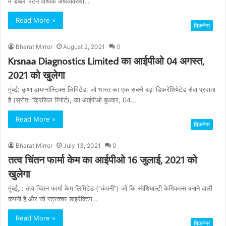
में डबल रिटर्न वैश्विक अर्थव्यवस्था…
Read More »
बिजनेस
Bharat Mirror
August 2, 2021
0
Krsnaa Diagnostics Limited का आईपीओ 04 अगस्‍त,
2021 को खुलेगा
मुंबई: कृष्णाडायग्‍नॉस्टिक्‍स लिमिटेड, जो भारत का एक सबसे बड़ा डिफरेंशियेटेड सेवा प्रदाता
है (स्रोत: क्रिसिल रिपोर्ट), का आईपीओ बुधवार, 04…
Read More »
बिजनेस
Bharat Mirror
July 13, 2021
0
तत्व चिंतन फार्मा केम का आईपीओ 16 जुलाई, 2021 को
खुलेगा
मुंबई, : तत्व चिंतन फार्मा केम लिमिटेड (”कंपनी”) जो कि स्‍पेशियाल्टी केमिकल्स बनाने वाली
कंपनी है और जो स्ट्रक्‍चर डाइरेक्टिंग…
Read More »
बिजनेस