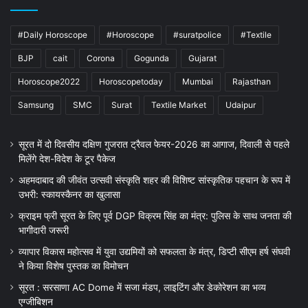
#Daily Horoscope
#Horoscope
#suratpolice
#Textile
BJP
cait
Corona
Gogunda
Gujarat
Horoscope2022
Horoscopetoday
Mumbai
Rajasthan
Samsung
SMC
Surat
Textile Market
Udaipur
सूरत में दो दिवसीय दक्षिण गुजरात ट्रैवल फेयर-2026 का आगाज, दिवाली से पहले
मिलेंगे देश-विदेश के टूर पैकेज
अहमदाबाद की जीवंत उत्सवी संस्कृति शहर की विशिष्ट सांस्कृतिक पहचान के रूप में
उभरी: स्कायस्कैनर का खुलासा
क्राइम फ्री सूरत के लिए पूर्व DGP विक्रम सिंह का मंत्र: पुलिस के साथ जनता की
भागीदारी जरूरी
व्यापार विकास महोत्सव में युवा उद्यमियों को सफलता के मंत्र, डिप्टी सीएम हर्ष संघवी
ने किया विशेष पुस्तक का विमोचन
सूरत : सरसाणा AC Dome में सजा मंडप, लाइटिंग और डेकोरेशन का भव्य
एग्जीबिशन