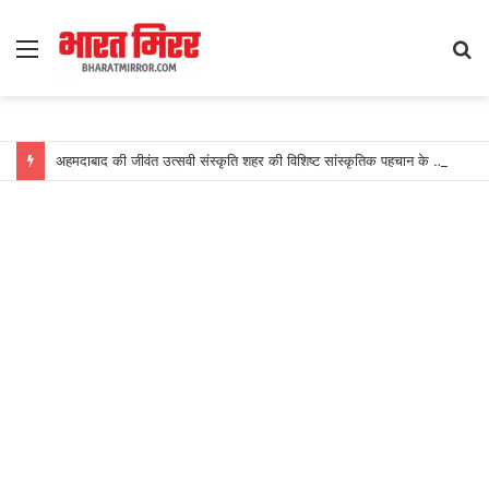
Menu
S
fo
अहमदाबाद की जीवंत उत्सवी संस्कृति शहर की विशिष्ट सांस्कृतिक पहचान के रूप में उभरी: स्कायस्कैनर का खुलासा