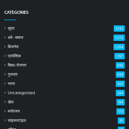
CATEGORIES
सूरत
3,143
धर्म- समाज
1,572
बिजनेस
1,354
प्रादेशिक
1,157
शिक्षा-रोजगार
942
गुजरात
693
भारत
452
Uncategorized
264
खेल
184
मनोरंजन
173
लाइफस्टाइल
91