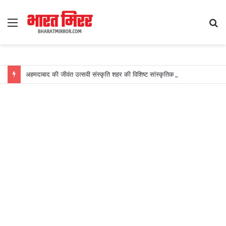
Menu
S
fo
अहमदाबाद की जीवंत उत्सवी संस्कृति शहर की विशिष्ट सांस्कृतिक पहचान के रूप में उभरी: स्कायस्कैनर का खुलासा