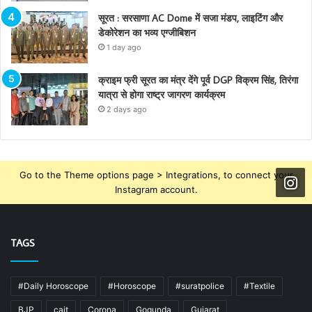
सूरत : सरसाणा AC Dome में सजा मंडप, लाइटिंग और
डेकोरेशन का भव्य एग्जीबिशन
1 day ago
क्राइम फ्री सूरत का मंत्र देंगे पूर्व DGP विक्रम सिंह, तिरंगा
यात्रा से होगा राष्ट्र जागरण कार्यक्रम
2 days ago
Go to the Theme options page > Integrations, to connect your
Instagram account.
TAGS
#Daily Horoscope
#Horoscope
#suratpolice
#Textile
BJP
cait
Corona
Gogunda
Gujarat