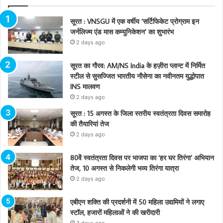
सूरत : VNSGU में एक वर्षीय ‘सर्टिफिकेट प्रोग्राम इन
जर्नलिज्म एंड मास कम्युनिकेशन’ का शुभारंभ
2 days ago
सूरत का गौरव: AM/NS India के हज़ीरा प्लान्ट में निर्मित
स्टील से सुसज्जित भारतीय नौसेना का नवीनतम युद्धोपात
INS मालवण
2 days ago
सूरत : 15 अगस्त के जिला स्तरीय स्वतंत्रता दिवस समारोह
की तैयारियां तेज
2 days ago
80वें स्वतंत्रता दिवस पर भाजपा का ‘हर घर तिरंगा’ अभियान
तेज, 10 अगस्त से निकलेगी भव्य तिरंगा यात्रा
2 days ago
एबीएन शक्ति की प्रदर्शनी में 50 महिला उद्यमियों ने लगाए
स्टॉल, हजारों महिलाओं ने की खरीदारी
3 days ago