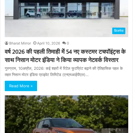
बिजनेस
Bharat Mirror
April 10, 2026
0
वर्ष 2026 की पहली तिमाही में 54 नए कस्टमर टचपॉइंट्स के
साथ निसान मोटर इंडिया ने किया व्यापक नेटवर्क विस्तार
गुरुग्राम, 10अप्रैल, 2026: कई शहरों में रिटेल फुटप्रिंट बढ़ाने की ऐतिहासिक पहल के
तहत निसान मोटर इंडिया प्राइवेट लिमिटेड (एनएमआईपीएल)…
Read More »