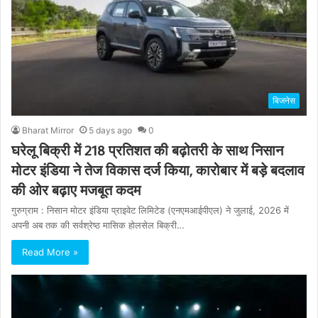
बिजनेस
Bharat Mirror
5 days ago
0
घरेलू बिक्री में 218 प्रतिशत की बढ़ोतरी के साथ निसान
मोटर इंडिया ने तेज विकास दर्ज किया, कारोबार में बड़े बदलाव
की ओर बढ़ाए मजबूत कदम
गुरुग्राम : निसान मोटर इंडिया प्राइवेट लिमिटेड (एनएमआईपीएल) ने जुलाई, 2026 में
अपनी अब तक की सर्वश्रेष्ठ मासिक होलसेल बिक्री…
Read More »