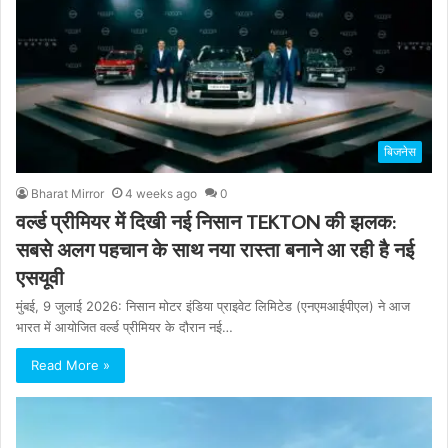
बिजनेस
Bharat Mirror
4 weeks ago
0
वर्ल्ड प्रीमियर में दिखी नई निसान TEKTON की झलक:
सबसे अलग पहचान के साथ नया रास्ता बनाने आ रही है नई
एसयूवी
मुंबई, 9 जुलाई 2026: निसान मोटर इंडिया प्राइवेट लिमिटेड (एनएमआईपीएल) ने आज
भारत में आयोजित वर्ल्ड प्रीमियर के दौरान नई…
Read More »