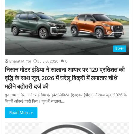
बिजनेस
Bharat Mirror
July 3, 2026
0
निसान मोटर इंडिया ने सालाना आधार पर 129 प्रतिशत की
वृद्धि के साथ जून, 2026 में घरेलू बिक्री में लगातार चौथे
महीने बढ़ोतरी दर्ज की
गुरुग्राम : निसान मोटर इंडिया प्राइवेट लिमिटेड (एनएमआईपीएल) ने आज जून, 2026 के
बिक्री आंकड़े जारी किए। जून में सालाना…
Read More »