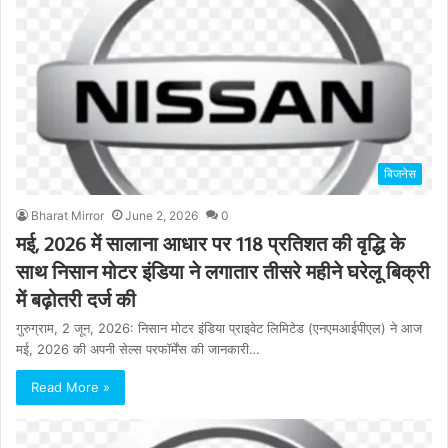
बिजनेस
Bharat Mirror
June 2, 2026
0
मई, 2026 में सालाना आधार पर 118 प्रतिशत की वृद्धि के
साथ निसान मोटर इंडिया ने लगातार तीसरे महीने घरेलू बिक्री
में बढ़ोतरी दर्ज की
गुरुग्राम, 2 जून, 2026: निसान मोटर इंडिया प्राइवेट लिमिटेड (एनएमआईपीएल) ने आज
मई, 2026 की अपनी सेल्स परफॉर्मेंस की जानकारी…
Read More »