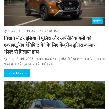
बिजनेस
Bharat Mirror
March 13, 2026
0
निसान मोटर इंडिया ने पुलिस और अर्धसैनिक बलों को
एक्सक्लूसिव बेनिफिट देने के लिए केंद्रीय पुलिस कल्याण
भंडार से मिलाया हाथ
गुरुग्राम, 13 मार्च, 2026: निसान मोटर इंडिया प्राइवेट लिमिटेड (एनएमआईपीएल) ने आज
भारत सरकार के गृह मंत्रालय के अधीन एक…
Read More »