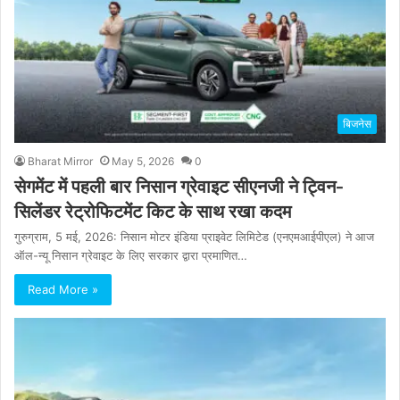
बिजनेस
Bharat Mirror
May 5, 2026
0
सेगमेंट में पहली बार निसान ग्रेवाइट सीएनजी ने ट्विन-
सिलेंडर रेट्रोफिटमेंट किट के साथ रखा कदम
गुरुग्राम, 5 मई, 2026: निसान मोटर इंडिया प्राइवेट लिमिटेड (एनएमआईपीएल) ने आज
ऑल-न्यू निसान ग्रेवाइट के लिए सरकार द्वारा प्रमाणित…
Read More »