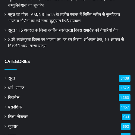
कम्युनिकेशन’ का शुभारंभ
सूरत का गौरव: AM/NS India के हज़ीरा प्लान्ट में निर्मित स्टील से सुसज्जित
भारतीय नौसेना का नवीनतम युद्धोपात INS मालवण
सूरत : 15 अगस्त के जिला स्तरीय स्वतंत्रता दिवस समारोह की तैयारियां तेज
80वें स्वतंत्रता दिवस पर भाजपा का ‘हर घर तिरंगा’ अभियान तेज, 10 अगस्त से
निकलेगी भव्य तिरंगा यात्रा
CATEGORIES
सूरत
3,138
धर्म- समाज
1,572
बिजनेस
1,350
प्रादेशिक
1,157
शिक्षा-रोजगार
941
गुजरात
693