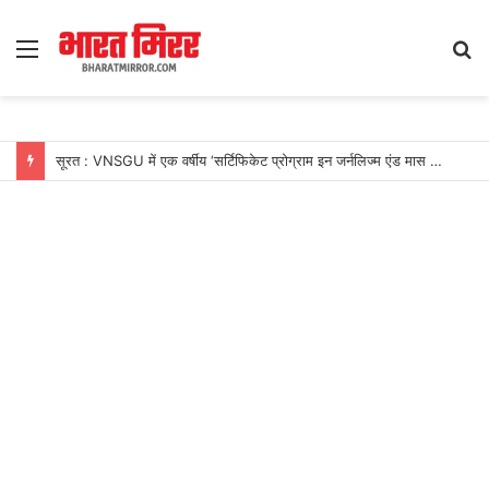
Menu
S
fo
सूरत : VNSGU में एक वर्षीय ‘सर्टिफिकेट प्रोग्राम इन जर्नलिज्म एंड मास कम्युनिकेशन’ का शुभारंभ