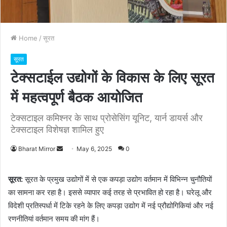
Home
/
सूरत
सूरत
टेक्सटाईल उद्योगों के विकास के लिए सूरत
में महत्वपूर्ण बैठक आयोजित
टेक्सटाइल कमिश्नर के साथ प्रोसेसिंग यूनिट, यार्न डायर्स और
टेक्सटाइल विशेषज्ञ शामिल हुए
Bharat Mirror
S
May 6, 2025
0
e
n
सूरत:
सूरत के प्रमुख उद्योगों में से एक कपड़ा उद्योग वर्तमान में विभिन्न चुनौतियों
d
का सामना कर रहा है। इससे व्यापार कई तरह से प्रभावित हो रहा है। घरेलू और
a
विदेशी प्रतिस्पर्धा में टिके रहने के लिए कपड़ा उद्योग में नई प्रौद्योगिकियां और नई
n
रणनीतियां वर्तमान समय की मांग हैं।
e