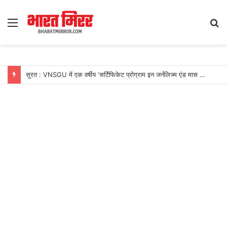
Menu
S
fo
सूरत : VNSGU में एक वर्षीय ‘सर्टिफिकेट प्रोग्राम इन जर्नलिज्म एंड मास कम्युनिकेशन’ का शुभारंभ