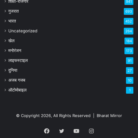
शिक्षा-रोजगार
941
गुजरात
693
भारत
452
Uncategorized
264
खेल
184
मनोरंजन
173
लाइफस्टाइल
91
दुनिया
27
अजब गजब
10
ऑटोमोबाइल
1
© Copyright 2026, All Rights Reserved |
Bharat Mirror
Facebook
Twitter
YouTube
Instagram