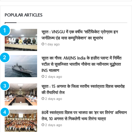
POPULAR ARTICLES
सूरत : VNSGU में एक वर्षीय ‘सर्टिफिकेट प्रोग्राम इन
जर्नलिज्म एंड मास कम्युनिकेशन’ का शुभारंभ
1 day ago
सूरत का गौरव: AM/NS India के हज़ीरा प्लान्ट में निर्मित
स्टील से सुसज्जित भारतीय नौसेना का नवीनतम युद्धोपात
INS मालवण
2 days ago
सूरत : 15 अगस्त के जिला स्तरीय स्वतंत्रता दिवस समारोह
की तैयारियां तेज
2 days ago
80वें स्वतंत्रता दिवस पर भाजपा का ‘हर घर तिरंगा’ अभियान
तेज, 10 अगस्त से निकलेगी भव्य तिरंगा यात्रा
2 days ago