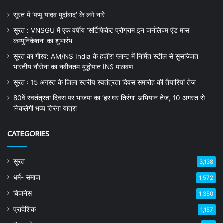
सूरत में ‘पप्पू यादव मुर्दाबाद’ के लगे नारे
सूरत : VNSGU में एक वर्षीय ‘सर्टिफिकेट प्रोग्राम इन जर्नलिज्म एंड मास
कम्युनिकेशन’ का शुभारंभ
सूरत का गौरव: AM/NS India के हज़ीरा प्लान्ट में निर्मित स्टील से सुसज्जित
भारतीय नौसेना का नवीनतम युद्धोपात INS मालवण
सूरत : 15 अगस्त के जिला स्तरीय स्वतंत्रता दिवस समारोह की तैयारियां तेज
80वें स्वतंत्रता दिवस पर भाजपा का ‘हर घर तिरंगा’ अभियान तेज, 10 अगस्त से
निकलेगी भव्य तिरंगा यात्रा
CATEGORIES
सूरत
3,138
धर्म- समाज
1,572
बिजनेस
1,350
प्रादेशिक
1,157