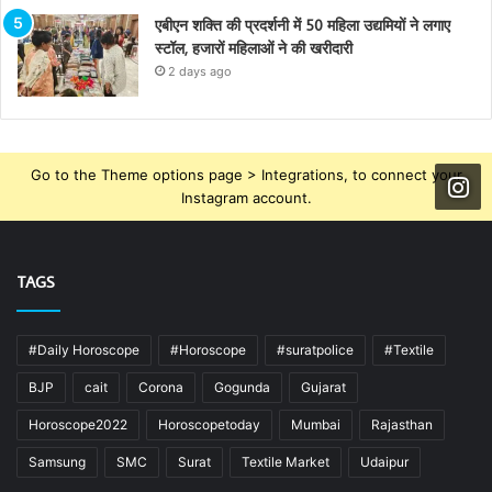
एबीएन शक्ति की प्रदर्शनी में 50 महिला उद्यमियों ने लगाए
स्टॉल, हजारों महिलाओं ने की खरीदारी
2 days ago
Go to the Theme options page > Integrations, to connect your
Instagram account.
TAGS
#Daily Horoscope
#Horoscope
#suratpolice
#Textile
BJP
cait
Corona
Gogunda
Gujarat
Horoscope2022
Horoscopetoday
Mumbai
Rajasthan
Samsung
SMC
Surat
Textile Market
Udaipur