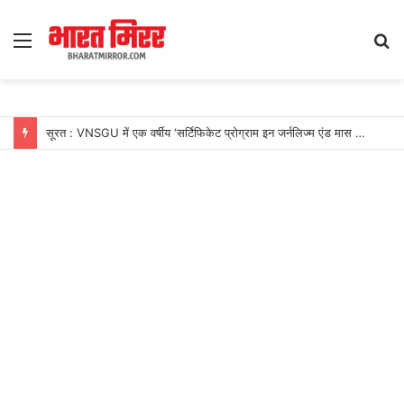
Menu
S
fo
सूरत : VNSGU में एक वर्षीय ‘सर्टिफिकेट प्रोग्राम इन जर्नलिज्म एंड मास कम्युनिकेशन’ का शुभारंभ