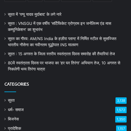
सूरत में ‘पप्पू यादव मुर्दाबाद’ के लगे नारे
सूरत : VNSGU में एक वर्षीय ‘सर्टिफिकेट प्रोग्राम इन जर्नलिज्म एंड मास
कम्युनिकेशन’ का शुभारंभ
सूरत का गौरव: AM/NS India के हज़ीरा प्लान्ट में निर्मित स्टील से सुसज्जित
भारतीय नौसेना का नवीनतम युद्धोपात INS मालवण
सूरत : 15 अगस्त के जिला स्तरीय स्वतंत्रता दिवस समारोह की तैयारियां तेज
80वें स्वतंत्रता दिवस पर भाजपा का ‘हर घर तिरंगा’ अभियान तेज, 10 अगस्त से
निकलेगी भव्य तिरंगा यात्रा
CATEGORIES
सूरत
3,138
धर्म- समाज
1,572
बिजनेस
1,350
प्रादेशिक
1,157