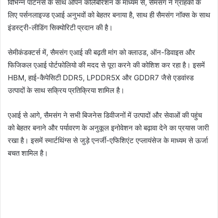
विभिन्न पार्टनर्स के साथ ओपन कोलैबोरेशन के माध्यम से, सैमसंग ने ग्राहकों के
लिए पर्सनलाइज्ड एआई अनुभवों को बेहतर बनाया है, साथ ही सैमसंग नॉक्स के साथ
इंडस्ट्री-लीडिंग सिक्योरिटी प्रदान की है।
सेमीकंडक्टर्स में, सैमसंग एआई की बढ़ती मांग को क्लाउड, ऑन-डिवाइस और
फिजिकल एआई पोर्टफोलियो की मदद से पूरा करने की कोशिश कर रहा है। इसमें
HBM, हाई-कैपेसिटी DDR5, LPDDR5X और GDDR7 जैसे एडवांस्ड
उत्पादों के साथ सक्रिय प्रतिक्रिया शामिल है।
एआई से आगे, सैमसंग ने सभी बिजनेस डिवीजनों में उत्पादों और सेवाओं की पहुंच
को बेहतर बनाने और पर्यावरण के अनुकूल इनोवेशन को बढ़ावा देने का प्रयास जारी
रखा है। इसमें स्मार्टथिंग्स से जुड़े एनर्जी-एफिशिएंट एप्लायंसेज के माध्यम से ऊर्जा
बचत शामिल है।