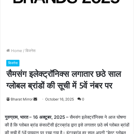
Home
/
बिजनेस
बिजनेस
सैमसंग इलेक्‍ट्रॉनिक्‍स लगातार छठे साल
ग्‍लोबल ब्रांडों की सूची में 5वें नंबर पर
Bharat Mirror
S
October 16, 2025
0
e
n
गुरुग्राम, भारत – 16 अक्टूबर, 2025 –
सैमसंग इलेक्ट्रॉनिक्स ने आज घोषणा
d
की है कि ग्लोबल ब्रांड कंसल्टेंसी इंटरब्रांड द्वारा इसे लगातार छठे वर्ष ग्‍लोबल ब्रांडों
a
की सूची में 5वें पायदान पर रखा गया है। इंटरब्रांड हर साल अपनी “बेस्ट ग्लोबल