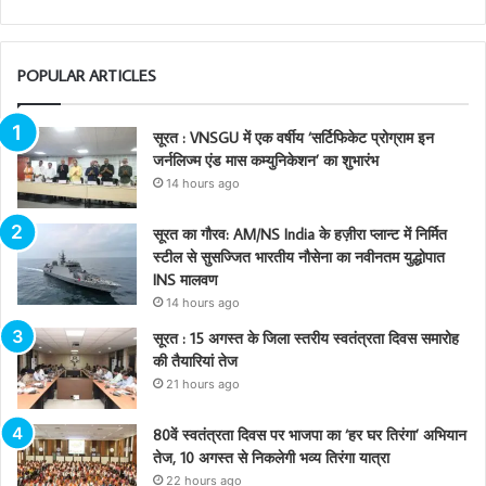
POPULAR ARTICLES
सूरत : VNSGU में एक वर्षीय ‘सर्टिफिकेट प्रोग्राम इन
जर्नलिज्म एंड मास कम्युनिकेशन’ का शुभारंभ
14 hours ago
सूरत का गौरव: AM/NS India के हज़ीरा प्लान्ट में निर्मित
स्टील से सुसज्जित भारतीय नौसेना का नवीनतम युद्धोपात
INS मालवण
14 hours ago
सूरत : 15 अगस्त के जिला स्तरीय स्वतंत्रता दिवस समारोह
की तैयारियां तेज
21 hours ago
80वें स्वतंत्रता दिवस पर भाजपा का ‘हर घर तिरंगा’ अभियान
तेज, 10 अगस्त से निकलेगी भव्य तिरंगा यात्रा
22 hours ago