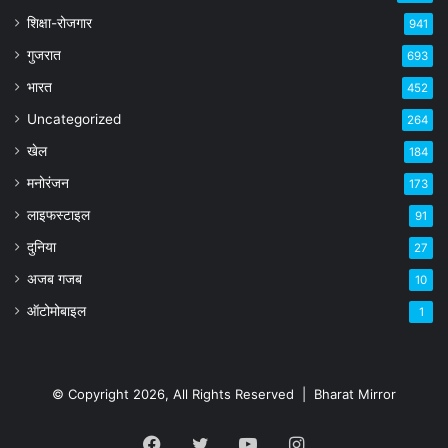
शिक्षा-रोजगार
941
गुजरात
693
भारत
452
Uncategorized
264
खेल
184
मनोरंजन
173
लाइफस्टाइल
91
दुनिया
27
अजब गजब
10
ऑटोमोबाइल
1
© Copyright 2026, All Rights Reserved |
Bharat Mirror
Facebook
Twitter
YouTube
Instagram