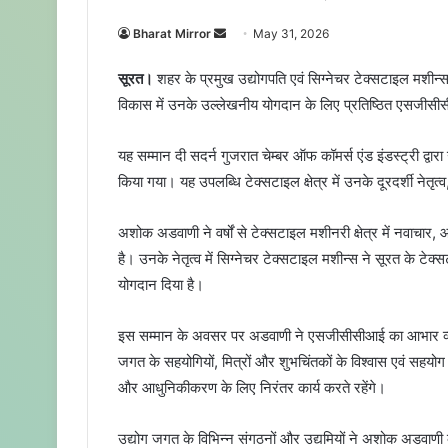
Bharat Mirror
S
May 31, 2026
e
सूरत।
शहर के प्रमुख उद्योगपति एवं सिग्नेचर टेक्सटाइल मशीन
n
विकास में उनके उल्लेखनीय योगदान के लिए प्रतिष्ठित एसजीसी
d
a
यह सम्मान दी सदर्न गुजरात चेम्बर ऑफ कॉमर्स एंड इंडस्ट्री द्वारा 
n
e
किया गया। यह उपलब्धि टेक्सटाइल क्षेत्र में उनके दूरदर्शी नेतृ
m
a
अशोक अडवाणी ने वर्षों से टेक्सटाइल मशीनरी क्षेत्र में नवाचार, 
i
है। उनके नेतृत्व में सिग्नेचर टेक्सटाइल मशीन्स ने सूरत के टेक्
l
योगदान दिया है।
इस सम्मान के अवसर पर अडवाणी ने एसजीसीसीआई का आभार व्यक्त
जगत के सहयोगियों, मित्रों और शुभचिंतकों के विश्वास एवं सहयोग क
और आधुनिकीकरण के लिए निरंतर कार्य करते रहेंगे।
उद्योग जगत के विभिन्न संगठनों और उद्यमियों ने अशोक अडवाणी क