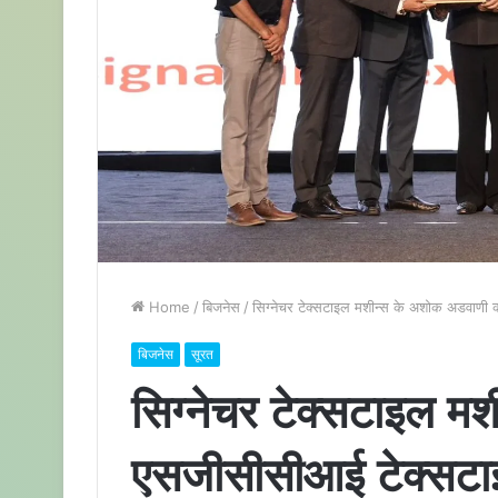
Home
/
बिजनेस
/
सिग्नेचर टेक्सटाइल मशीन्स के अशोक अडवाण
बिजनेस
सूरत
सिग्नेचर टेक्सटाइल म
एसजीसीसीआई टेक्सटा