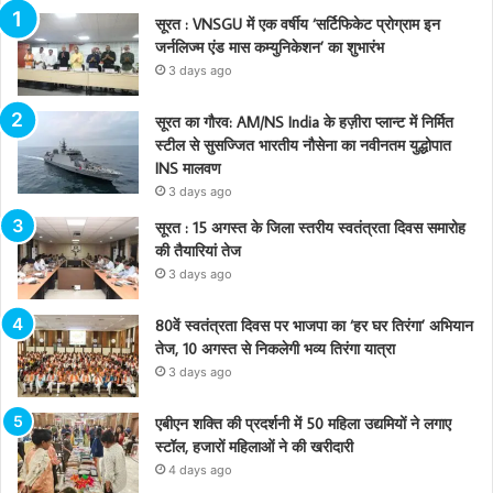
सूरत : VNSGU में एक वर्षीय ‘सर्टिफिकेट प्रोग्राम इन
जर्नलिज्म एंड मास कम्युनिकेशन’ का शुभारंभ
3 days ago
सूरत का गौरव: AM/NS India के हज़ीरा प्लान्ट में निर्मित
स्टील से सुसज्जित भारतीय नौसेना का नवीनतम युद्धोपात
INS मालवण
3 days ago
सूरत : 15 अगस्त के जिला स्तरीय स्वतंत्रता दिवस समारोह
की तैयारियां तेज
3 days ago
80वें स्वतंत्रता दिवस पर भाजपा का ‘हर घर तिरंगा’ अभियान
तेज, 10 अगस्त से निकलेगी भव्य तिरंगा यात्रा
3 days ago
एबीएन शक्ति की प्रदर्शनी में 50 महिला उद्यमियों ने लगाए
स्टॉल, हजारों महिलाओं ने की खरीदारी
4 days ago