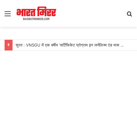
Menu
S
fo
सूरत : VNSGU में एक वर्षीय ‘सर्टिफिकेट प्रोग्राम इन जर्नलिज्म एंड मास कम्युनिकेशन’ का शुभारंभ