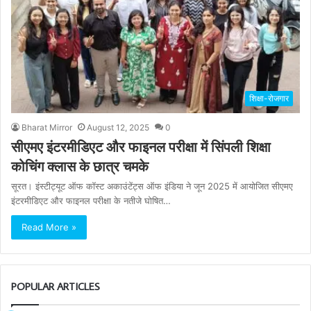
शिक्षा-रोजगार
Bharat Mirror
August 12, 2025
0
सीएमए इंटरमीडिएट और फाइनल परीक्षा में सिंपली शिक्षा
कोचिंग क्लास के छात्र चमके
सूरत। इंस्टीट्यूट ऑफ कॉस्ट अकाउंटेंट्स ऑफ इंडिया ने जून 2025 में आयोजित सीएमए
इंटरमीडिएट और फाइनल परीक्षा के नतीजे घोषित…
Read More »
POPULAR ARTICLES