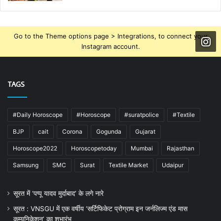
Go to the Theme options page > Integrations, to connect your
Instagram account.
TAGS
#Daily Horoscope
#Horoscope
#suratpolice
#Textile
BJP
cait
Corona
Gogunda
Gujarat
Horoscope2022
Horoscopetoday
Mumbai
Rajasthan
Samsung
SMC
Surat
Textile Market
Udaipur
सूरत में ‘पप्पू यादव मुर्दाबाद’ के लगे नारे
सूरत : VNSGU में एक वर्षीय ‘सर्टिफिकेट प्रोग्राम इन जर्नलिज्म एंड मास
कम्युनिकेशन’ का शुभारंभ