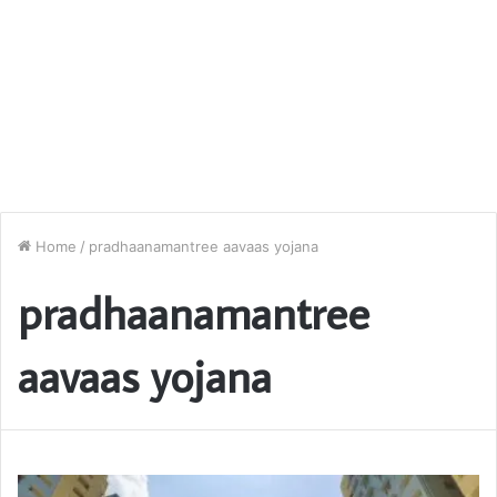
Home
/
pradhaanamantree aavaas yojana
pradhaanamantree
aavaas yojana