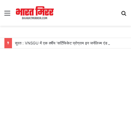
Menu
S
fo
सूरत : VNSGU में एक वर्षीय ‘सर्टिफिकेट प्रोग्राम इन जर्नलिज्म एंड मास कम्युनिकेशन’ का शुभारंभ