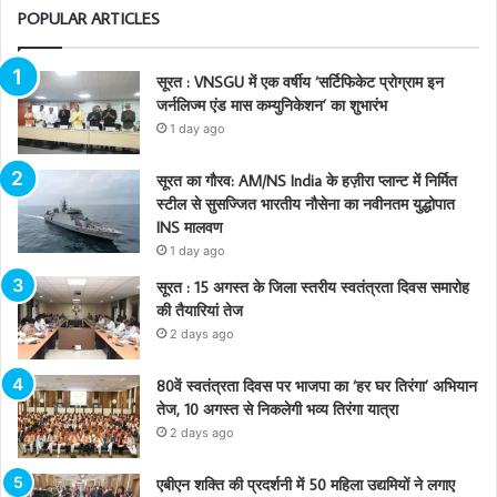
POPULAR ARTICLES
सूरत : VNSGU में एक वर्षीय ‘सर्टिफिकेट प्रोग्राम इन
जर्नलिज्म एंड मास कम्युनिकेशन’ का शुभारंभ
1 day ago
सूरत का गौरव: AM/NS India के हज़ीरा प्लान्ट में निर्मित
स्टील से सुसज्जित भारतीय नौसेना का नवीनतम युद्धोपात
INS मालवण
1 day ago
सूरत : 15 अगस्त के जिला स्तरीय स्वतंत्रता दिवस समारोह
की तैयारियां तेज
2 days ago
80वें स्वतंत्रता दिवस पर भाजपा का ‘हर घर तिरंगा’ अभियान
तेज, 10 अगस्त से निकलेगी भव्य तिरंगा यात्रा
2 days ago
एबीएन शक्ति की प्रदर्शनी में 50 महिला उद्यमियों ने लगाए