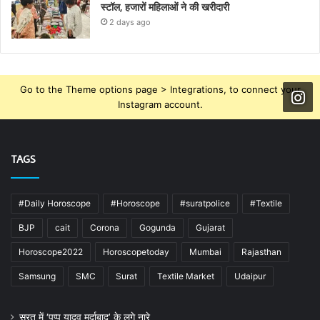
स्टॉल, हजारों महिलाओं ने की खरीदारी
2 days ago
Go to the Theme options page > Integrations, to connect your
Instagram account.
TAGS
#Daily Horoscope
#Horoscope
#suratpolice
#Textile
BJP
cait
Corona
Gogunda
Gujarat
Horoscope2022
Horoscopetoday
Mumbai
Rajasthan
Samsung
SMC
Surat
Textile Market
Udaipur
सूरत में ‘पप्पू यादव मुर्दाबाद’ के लगे नारे