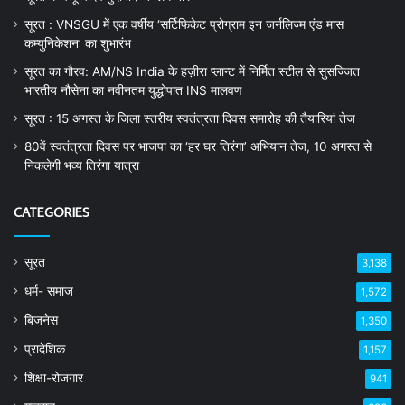
सूरत : VNSGU में एक वर्षीय ‘सर्टिफिकेट प्रोग्राम इन जर्नलिज्म एंड मास
कम्युनिकेशन’ का शुभारंभ
सूरत का गौरव: AM/NS India के हज़ीरा प्लान्ट में निर्मित स्टील से सुसज्जित
भारतीय नौसेना का नवीनतम युद्धोपात INS मालवण
सूरत : 15 अगस्त के जिला स्तरीय स्वतंत्रता दिवस समारोह की तैयारियां तेज
80वें स्वतंत्रता दिवस पर भाजपा का ‘हर घर तिरंगा’ अभियान तेज, 10 अगस्त से
निकलेगी भव्य तिरंगा यात्रा
CATEGORIES
सूरत
3,138
धर्म- समाज
1,572
बिजनेस
1,350
प्रादेशिक
1,157
शिक्षा-रोजगार
941