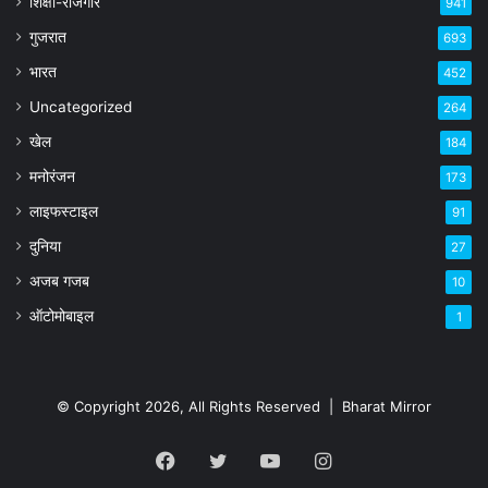
शिक्षा-रोजगार
941
गुजरात
693
भारत
452
Uncategorized
264
खेल
184
मनोरंजन
173
लाइफस्टाइल
91
दुनिया
27
अजब गजब
10
ऑटोमोबाइल
1
© Copyright 2026, All Rights Reserved |
Bharat Mirror
Facebook
Twitter
YouTube
Instagram