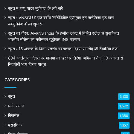
सूरत में ‘पप्पू यादव मुर्दाबाद’ के लगे नारे
सूरत : VNSGU में एक वर्षीय ‘सर्टिफिकेट प्रोग्राम इन जर्नलिज्म एंड मास
कम्युनिकेशन’ का शुभारंभ
सूरत का गौरव: AM/NS India के हज़ीरा प्लान्ट में निर्मित स्टील से सुसज्जित
भारतीय नौसेना का नवीनतम युद्धोपात INS मालवण
सूरत : 15 अगस्त के जिला स्तरीय स्वतंत्रता दिवस समारोह की तैयारियां तेज
80वें स्वतंत्रता दिवस पर भाजपा का ‘हर घर तिरंगा’ अभियान तेज, 10 अगस्त से
निकलेगी भव्य तिरंगा यात्रा
CATEGORIES
सूरत
3,138
धर्म- समाज
1,572
बिजनेस
1,350
प्रादेशिक
1,157