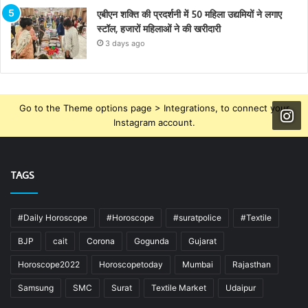
एबीएन शक्ति की प्रदर्शनी में 50 महिला उद्यमियों ने लगाए
स्टॉल, हजारों महिलाओं ने की खरीदारी
3 days ago
Go to the Theme options page > Integrations, to connect your
Instagram account.
TAGS
#Daily Horoscope
#Horoscope
#suratpolice
#Textile
BJP
cait
Corona
Gogunda
Gujarat
Horoscope2022
Horoscopetoday
Mumbai
Rajasthan
Samsung
SMC
Surat
Textile Market
Udaipur