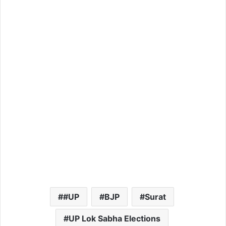
#UP
BJP
Surat
UP Lok Sabha Elections