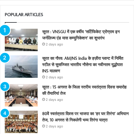
POPULAR ARTICLES
सूरत : VNSGU में एक वर्षीय ‘सर्टिफिकेट प्रोग्राम इन
जर्नलिज्म एंड मास कम्युनिकेशन’ का शुभारंभ
2 days ago
सूरत का गौरव: AM/NS India के हज़ीरा प्लान्ट में निर्मित
स्टील से सुसज्जित भारतीय नौसेना का नवीनतम युद्धोपात
INS मालवण
2 days ago
सूरत : 15 अगस्त के जिला स्तरीय स्वतंत्रता दिवस समारोह
की तैयारियां तेज
2 days ago
80वें स्वतंत्रता दिवस पर भाजपा का ‘हर घर तिरंगा’ अभियान
तेज, 10 अगस्त से निकलेगी भव्य तिरंगा यात्रा
2 days ago