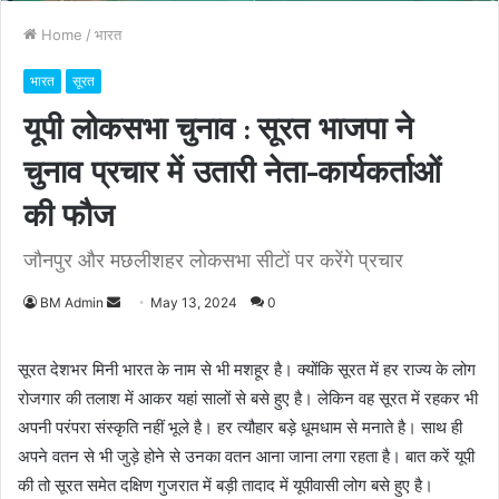
Home
/
भारत
भारत
सूरत
यूपी लोकसभा चुनाव : सूरत भाजपा ने
चुनाव प्रचार में उतारी नेता-कार्यकर्ताओं
की फौज
जौनपुर और मछलीशहर लोकसभा सीटों पर करेंगे प्रचार
BM Admin
S
May 13, 2024
0
e
n
सूरत देशभर मिनी भारत के नाम से भी मशहूर है। क्योंकि सूरत में हर राज्य के लोग
d
रोजगार की तलाश में आकर यहां सालों से बसे हुए है। लेकिन वह सूरत में रहकर भी
a
अपनी परंपरा संस्कृति नहीं भूले है। हर त्यौहार बड़े धूमधाम से मनाते है। साथ ही
n
अपने वतन से भी जुड़े होने से उनका वतन आना जाना लगा रहता है। बात करें यूपी
e
की तो सूरत समेत दक्षिण गुजरात में बड़ी तादाद में यूपीवासी लोग बसे हुए है।
m