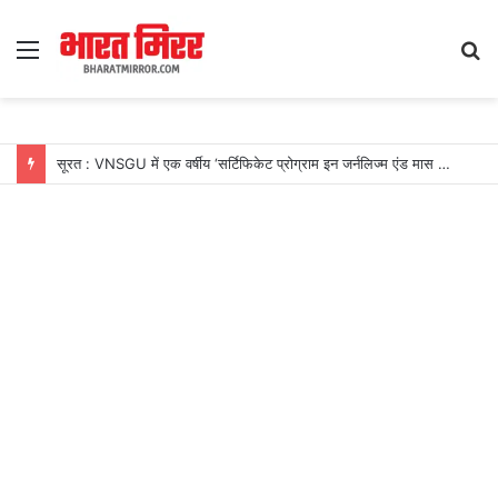
Menu
S
fo
सूरत : VNSGU में एक वर्षीय ‘सर्टिफिकेट प्रोग्राम इन जर्नलिज्म एंड मास कम्युनिकेशन’ का शुभारंभ