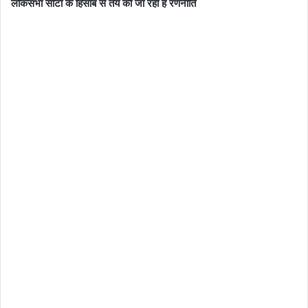
लोकसभा सीटों के हिसाब से तय की जा रही है रणनीति