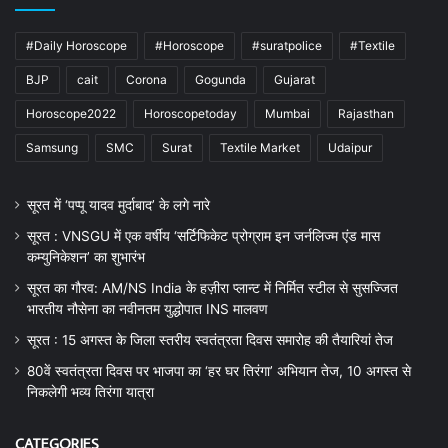
#Daily Horoscope
#Horoscope
#suratpolice
#Textile
BJP
cait
Corona
Gogunda
Gujarat
Horoscope2022
Horoscopetoday
Mumbai
Rajasthan
Samsung
SMC
Surat
Textile Market
Udaipur
सूरत में ‘पप्पू यादव मुर्दाबाद’ के लगे नारे
सूरत : VNSGU में एक वर्षीय ‘सर्टिफिकेट प्रोग्राम इन जर्नलिज्म एंड मास
कम्युनिकेशन’ का शुभारंभ
सूरत का गौरव: AM/NS India के हज़ीरा प्लान्ट में निर्मित स्टील से सुसज्जित
भारतीय नौसेना का नवीनतम युद्धोपात INS मालवण
सूरत : 15 अगस्त के जिला स्तरीय स्वतंत्रता दिवस समारोह की तैयारियां तेज
80वें स्वतंत्रता दिवस पर भाजपा का ‘हर घर तिरंगा’ अभियान तेज, 10 अगस्त से
निकलेगी भव्य तिरंगा यात्रा
CATEGORIES