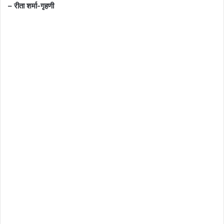
– रीता शर्मा-गृहणी