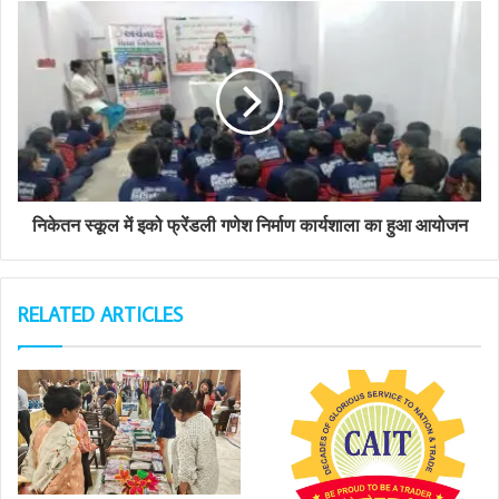
e
s
s
निकेतन स्कूल में इको फ्रेंडली गणेश निर्माण कार्यशाला का हुआ आयोजन
RELATED ARTICLES