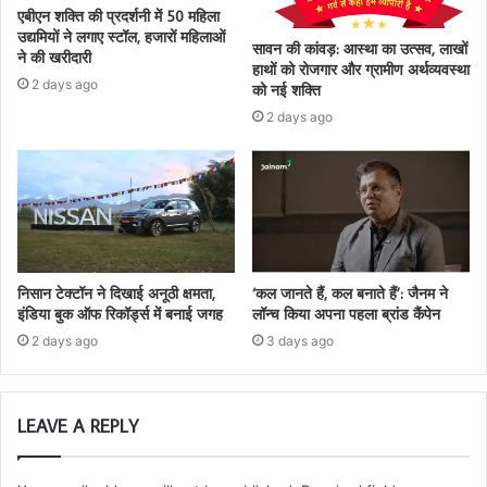
एबीएन शक्ति की प्रदर्शनी में 50 महिला
उद्यमियों ने लगाए स्टॉल, हजारों महिलाओं
सावन की कांवड़: आस्था का उत्सव, लाखों
ने की खरीदारी
हाथों को रोजगार और ग्रामीण अर्थव्यवस्था
2 days ago
को नई शक्ति
2 days ago
निसान टेक्टॉन ने दिखाई अनूठी क्षमता,
‘कल जानते हैं, कल बनाते हैं’: जैनम ने
इंडिया बुक ऑफ रिकॉर्ड्स में बनाई जगह
लॉन्च किया अपना पहला ब्रांड कैंपेन
2 days ago
3 days ago
LEAVE A REPLY