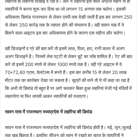
लहरिया ही लहरियां दिखाई दे रहा है। और ये लहरियां इस साल अप्रैल महीने से ही
a
व्यापरियों ने बनना शुरू कर दिया था जो लगभग 15 अगस्त तक चलेगा। इसकी
n
अधिकतर डिमांड राजस्थान से लेकर एमपी तक देखी जाती हैं इस बार लगभग 250
e
से लेकर 350 करोड़ तक के व्यापार होने की संभावना है। वही सावन माह में ये
m
बिकने वाला आइटम इस बार अधिकमास होने के कारण एक महीना और चलेगा।
a
i
वही डिजाइनों व ग्रे की बात करें तो इसमें लाल, पिला, हरा, रानी कलर में अलग
l
अलग डिजाइनें है। जिसमें लेस पट्टी से लेकर बुटे का जॉब शामिल हैं। रेट की बात
करें तो इसमें 200 रुपये से लेकर 1000 रुपये तक है। वही ग्रे आइटम में ये
70*72,60 ग्राम, वेलटेल्स में बनते हैं। इस बार करीब 15 से लेकर 20 लाख
मीटर तक का कारोबार देखा जा सकता है। सूत्रों की माने तो ये भी कहा जा रहा है
कि अभी तो डिमांड तो बहुत है पर आगे चलकर बिका हुआ लहरियां भेजी गई मंडियों में
लहरायेगा या फिर वापसी आकर व्यापरियों को रुलाएगा।
सावन मास में राजस्थान मध्यप्रदेश में लहरिया की डिमांड
सावन मास में राजस्थान मध्यप्रदेश में लहरिया की डिमांड होती है। मई, जून,जुलाई
तक खूब बिकता है। इसलिए सीजन को ध्यान में रखते हुए सूरत के व्यापरियों ने