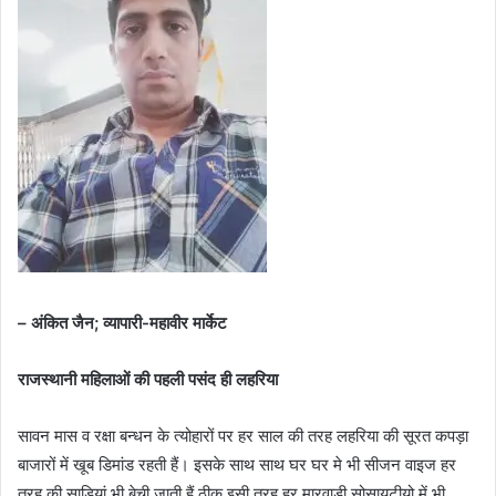
– अंकित जैन; व्यापारी-महावीर मार्केट
राजस्थानी महिलाओं की पहली पसंद ही लहरिया
सावन मास व रक्षा बन्धन के त्योहारों पर हर साल की तरह लहरिया की सूरत कपड़ा
बाजारों में खूब डिमांड रहती हैं। इसके साथ साथ घर घर मे भी सीजन वाइज हर
तरह की साड़ियां भी बेची जाती हैं ठीक इसी तरह हर मारवाड़ी सोसायटीयो में भी