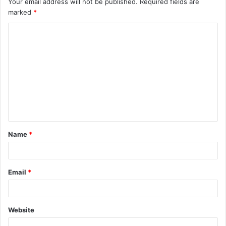
Your email address will not be published.
Required fields are
marked
*
Name
*
Email
*
Website