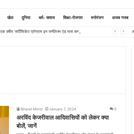
खेल
दुनिया
धर्म- समाज
शिक्षा-रोजगार
मनोरंजन
अजब गजब
 वर्षीय ‘सर्टिफिकेट प्रोग्राम इन जर्नलिज्म एंड मास कम्युनिकेशन’ का शुभारंभ
Bharat Mirror
January 7, 2024
0
अरविंद केजरीवाल आदिवासियों को लेकर क्या
बोलें, जानें