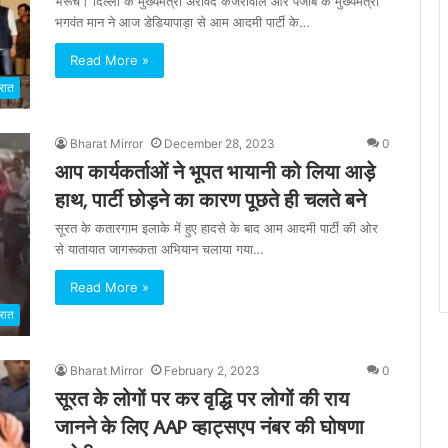
भरूच। दिल्ली के मुख्यमंत्री अरविंद केजरीवाल और पंजाब के मुख्यमंत्री
भगवंत मान ने आज डेडियापाड़ा से आम आदमी पार्टी के…
Read More »
रात
Bharat Mirror
December 28, 2023
0
आप कार्यकर्ताओं ने भूपत भायानी को लिया आड़े
हाथ, पार्टी छोड़ने का कारण पूछते ही चलते बने
सूरत के कतारगाम इलाके में हुए हादसे के बाद आम आदमी पार्टी की ओर
से यातायात जागरूकता अभियान चलाया गया…
Read More »
रात
Bharat Mirror
February 2, 2023
0
सूरत के लोगों पर कर वृद्धि पर लोगों की राय
जानने के लिए AAP व्हाट्सएप नंबर की घोषणा