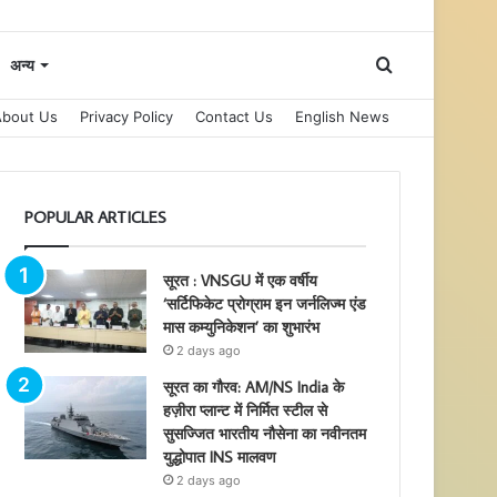
Search
अन्य
About Us
Privacy Policy
Contact Us
English News
for
POPULAR ARTICLES
सूरत : VNSGU में एक वर्षीय
‘सर्टिफिकेट प्रोग्राम इन जर्नलिज्म एंड
मास कम्युनिकेशन’ का शुभारंभ
2 days ago
सूरत का गौरव: AM/NS India के
हज़ीरा प्लान्ट में निर्मित स्टील से
सुसज्जित भारतीय नौसेना का नवीनतम
युद्धोपात INS मालवण
2 days ago