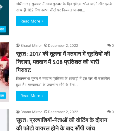
गांधीनगर। गुजरात में आज गुरुवार के दिन ईवीएम खोले जाएंगे और इसके
साथ ही 182 विधानसभा सीटों पर किस्मत आजमा…
Read More »
रात
Bharat Mirror
December 2, 2022
0
सूरत : 2017 की तुलना में मतदान में सुरतियों की
निराशा, मतदान में 5.08 प्रतिशत की भारी
गिरावट
विधानसभा चुनाव में मतदान प्रतिशत के आंकड़ों में इस बार भी उलटफेर
हुआ है। मतदाताओं के उदासीन रवैये के बीच…
Read More »
रात
Bharat Mirror
December 2, 2022
0
सूरत : प्रत्याशियों-नेताओं की वोटिंग के दौरान
की फोटो वायरल होने के बाद सौंपी जांच