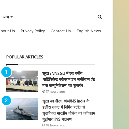
Search
अन्य
About Us
Privacy Policy
Contact Us
English News
for
POPULAR ARTICLES
सूरत : VNSGU में एक वर्षीय
‘सर्टिफिकेट प्रोग्राम इन जर्नलिज्म एंड
मास कम्युनिकेशन’ का शुभारंभ
17 hours ago
सूरत का गौरव: AM/NS India के
हज़ीरा प्लान्ट में निर्मित स्टील से
सुसज्जित भारतीय नौसेना का नवीनतम
युद्धोपात INS मालवण
18 hours ago