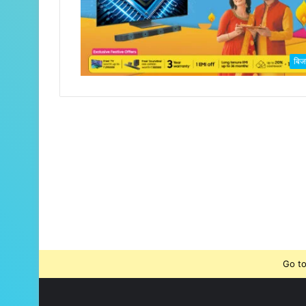
बिज
Go to