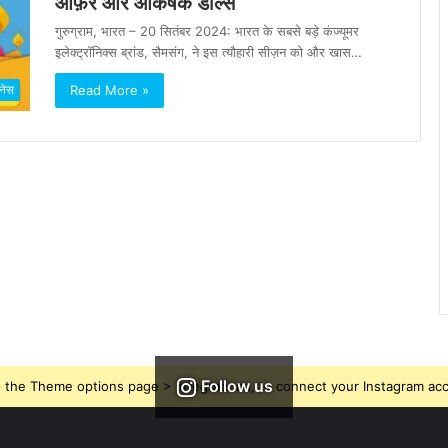
ऑफ़र और आकर्षक डील्स
गुरुग्राम, भारत – 20 सितंबर 2024: भारत के सबसे बड़े कंज्यूमर
इलेक्ट्रॉनिक्स ब्रांड, सैमसंग, ने इस त्यौहारी सीज़न को और खास…
Read More »
नेस
Follow us
 the Theme options page > Integrations, to connect your Instagram ac