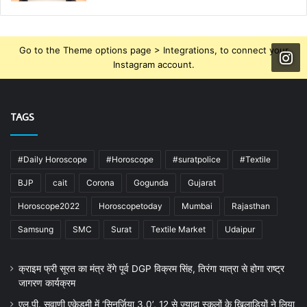
Go to the Theme options page > Integrations, to connect your
Instagram account.
TAGS
#Daily Horoscope
#Horoscope
#suratpolice
#Textile
BJP
cait
Corona
Gogunda
Gujarat
Horoscope2022
Horoscopetoday
Mumbai
Rajasthan
Samsung
SMC
Surat
Textile Market
Udaipur
क्राइम फ्री सूरत का मंत्र देंगे पूर्व DGP विक्रम सिंह, तिरंगा यात्रा से होगा राष्ट्र
जागरण कार्यक्रम
एल.पी. सवाणी एकेडमी में ‘सिनर्जिया 3.0’, 12 से ज्यादा स्कूलों के खिलाड़ियों ने लिया