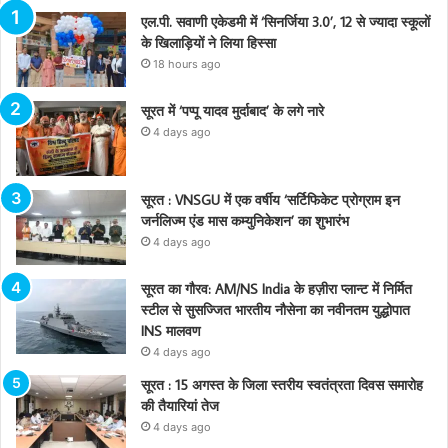
एल.पी. सवाणी एकेडमी में ‘सिनर्जिया 3.0’, 12 से ज्यादा स्कूलों
के खिलाड़ियों ने लिया हिस्सा
18 hours ago
सूरत में ‘पप्पू यादव मुर्दाबाद’ के लगे नारे
4 days ago
सूरत : VNSGU में एक वर्षीय ‘सर्टिफिकेट प्रोग्राम इन
जर्नलिज्म एंड मास कम्युनिकेशन’ का शुभारंभ
4 days ago
सूरत का गौरव: AM/NS India के हज़ीरा प्लान्ट में निर्मित
स्टील से सुसज्जित भारतीय नौसेना का नवीनतम युद्धोपात
INS मालवण
4 days ago
सूरत : 15 अगस्त के जिला स्तरीय स्वतंत्रता दिवस समारोह
की तैयारियां तेज
4 days ago