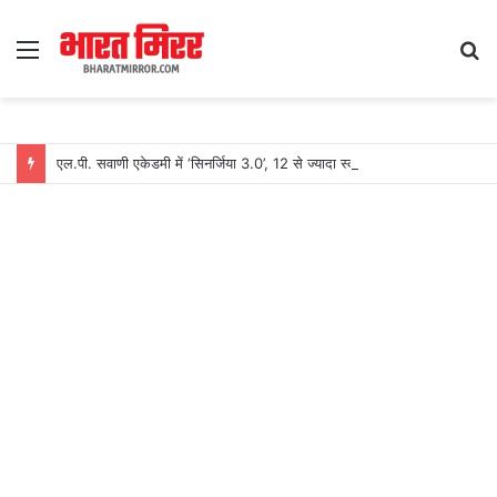
Menu
S
fo
एल.पी. सवाणी एकेडमी में ‘सिनर्जिया 3.0’, 12 से ज्यादा स्कूलों के खिलाड़ियों ने लिया हिस्सा