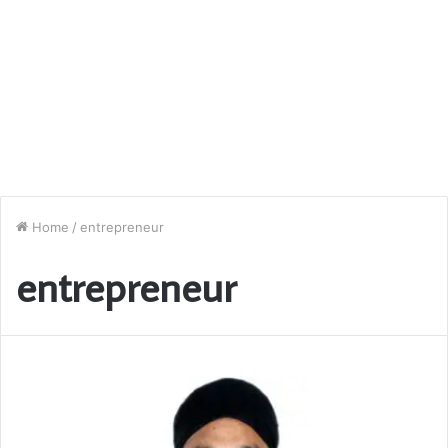
Home
/
entrepreneur
entrepreneur