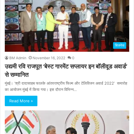
बिजनेस
BM Admin
November 16, 2022
0
उद्यमी रवि राजपूत ‘बेस्ट गारमेंट सप्लायर इन बॉलीवूड अवार्ड’
से सम्मानित
मुंबई। ‘श्री दादासाहब फालके आंतरराष्ट्रीय फिल्म और टेलिविजन अवार्ड 2022’ समारोह
का आयोजन मुंबई में किया गया। इस दौरान विभिन्न…
Read More »