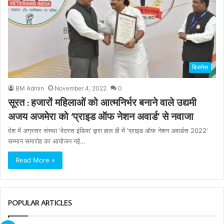
बिजनेस
BM Admin
November 4, 2022
0
सूरत : हजारों महिलाओं को आत्मनिर्भर बनाने वाले उद्यमी
अजय अजमेरा को ‘प्राइड ऑफ नेशन अवार्ड’ से नवाजा
देश में अग्रसर संस्था ‘वेटरस इंडिया’ द्वारा हाल ही में ‘प्राइड ऑफ नेशन अवार्डस 2022’
सम्मान समारोह का आयोजन नई…
Read More »
POPULAR ARTICLES