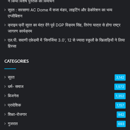
ने किया विशेष पुस्तक का विमोचन
सूरत : सरसाणा AC Dome में सजा मंडप, लाइटिंग और डेकोरेशन का भव्य
एग्जीबिशन
क्राइम फ्री सूरत का मंत्र देंगे पूर्व DGP विक्रम सिंह, तिरंगा यात्रा से होगा राष्ट्र
जागरण कार्यक्रम
एल.पी. सवाणी एकेडमी में ‘सिनर्जिया 3.0’, 12 से ज्यादा स्कूलों के खिलाड़ियों ने लिया
हिस्सा
CATEGORIES
सूरत
3,142
धर्म- समाज
1,572
बिजनेस
1,352
प्रादेशिक
1,157
शिक्षा-रोजगार
942
गुजरात
693