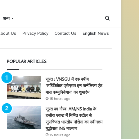
Search
अन्य
About Us
Privacy Policy
Contact Us
English News
for
POPULAR ARTICLES
सूरत : VNSGU में एक वर्षीय
‘सर्टिफिकेट प्रोग्राम इन जर्नलिज्म एंड
मास कम्युनिकेशन’ का शुभारंभ
15 hours ago
सूरत का गौरव: AM/NS India के
हज़ीरा प्लान्ट में निर्मित स्टील से
सुसज्जित भारतीय नौसेना का नवीनतम
युद्धोपात INS मालवण
15 hours ago