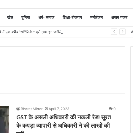
खेल
दुनिया
धर्म- समाज
शिक्षा-रोजगार
मनोरंजन
अजब गजब
सूरत : VNSGU में एक वर्षीय ‘सर्टिफिकेट प्रोग्राम इन जर्नलिज्म एंड मास कम्युनिकेशन’ का शुभारंभ
Bharat Mirror
April 7, 2023
0
GST के असली अधिकारी की नकली रेड! सूरत
के कपड़ा व्यापारी से अधिकारी ने की लाखों की