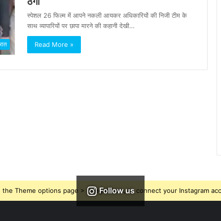
ठगी
स्पेशल 26 फिल्म में आपने नकली आयकर अधिकारियों की निजी टीम के
साथ व्यापारियों पर छापा मारने की कहानी देखी…
Read More »
रात
Follow us
 the Theme options page > Integrations, to connect your Instagram ac