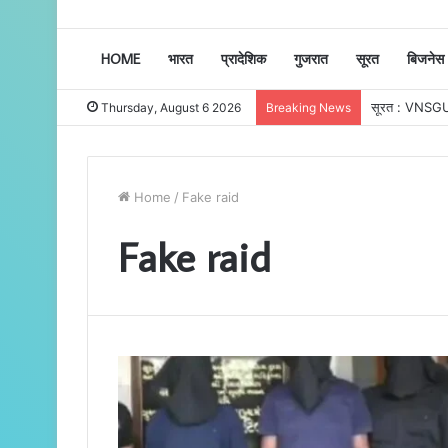
HOME
भारत
प्रादेशिक
गुजरात
सूरत
बिजनेस
Thursday, August 6 2026
Breaking News
Home
/
Fake raid
Fake raid