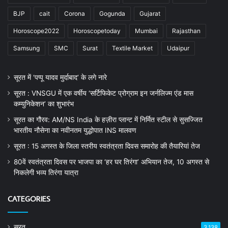
BJP
cait
Corona
Gogunda
Gujarat
Horoscope2022
Horoscopetoday
Mumbai
Rajasthan
Samsung
SMC
Surat
Textile Market
Udaipur
सूरत में ‘पप्पू यादव मुर्दाबाद’ के लगे नारे
सूरत : VNSGU में एक वर्षीय ‘सर्टिफिकेट प्रोग्राम इन जर्नलिज्म एंड मास
कम्युनिकेशन’ का शुभारंभ
सूरत का गौरव: AM/NS India के हज़ीरा प्लान्ट में निर्मित स्टील से सुसज्जित
भारतीय नौसेना का नवीनतम युद्धोपात INS मालवण
सूरत : 15 अगस्त के जिला स्तरीय स्वतंत्रता दिवस समारोह की तैयारियां तेज
80वें स्वतंत्रता दिवस पर भाजपा का ‘हर घर तिरंगा’ अभियान तेज, 10 अगस्त से
निकलेगी भव्य तिरंगा यात्रा
CATEGORIES
सूरत
3,138