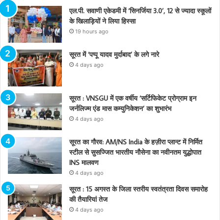
एल.पी. सवाणी एकेडमी में ‘सिनर्जिया 3.0’, 12 से ज्यादा स्कूलों
के खिलाड़ियों ने लिया हिस्सा
19 hours ago
सूरत में ‘पप्पू यादव मुर्दाबाद’ के लगे नारे
4 days ago
सूरत : VNSGU में एक वर्षीय ‘सर्टिफिकेट प्रोग्राम इन
जर्नलिज्म एंड मास कम्युनिकेशन’ का शुभारंभ
4 days ago
सूरत का गौरव: AM/NS India के हज़ीरा प्लान्ट में निर्मित
स्टील से सुसज्जित भारतीय नौसेना का नवीनतम युद्धोपात
INS मालवण
4 days ago
सूरत : 15 अगस्त के जिला स्तरीय स्वतंत्रता दिवस समारोह
की तैयारियां तेज
4 days ago