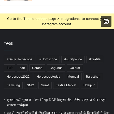
Go to the Theme options page > Integrations, to connect your
Instagram account.
TAGS
#Daily Horoscope
#Horoscope
#suratpolice
#Textile
BJP
cait
Corona
Gogunda
Gujarat
Horoscope2022
Horoscopetoday
Mumbai
Rajasthan
Samsung
SMC
Surat
Textile Market
Udaipur
क्राइम फ्री सूरत का मंत्र देंगे पूर्व DGP विक्रम सिंह, तिरंगा यात्रा से होगा राष्ट्र
जागरण कार्यक्रम
एल.पी. सवाणी एकेडमी में ‘सिनर्जिया 3.0’, 12 से ज्यादा स्कूलों के खिलाड़ियों ने लिया