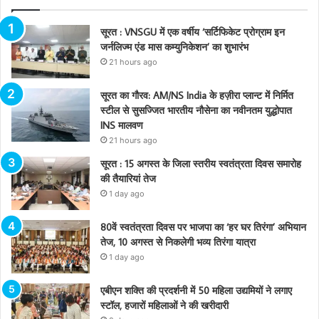
सूरत : VNSGU में एक वर्षीय ‘सर्टिफिकेट प्रोग्राम इन
जर्नलिज्म एंड मास कम्युनिकेशन’ का शुभारंभ
21 hours ago
सूरत का गौरव: AM/NS India के हज़ीरा प्लान्ट में निर्मित
स्टील से सुसज्जित भारतीय नौसेना का नवीनतम युद्धोपात
INS मालवण
21 hours ago
सूरत : 15 अगस्त के जिला स्तरीय स्वतंत्रता दिवस समारोह
की तैयारियां तेज
1 day ago
80वें स्वतंत्रता दिवस पर भाजपा का ‘हर घर तिरंगा’ अभियान
तेज, 10 अगस्त से निकलेगी भव्य तिरंगा यात्रा
1 day ago
एबीएन शक्ति की प्रदर्शनी में 50 महिला उद्यमियों ने लगाए
स्टॉल, हजारों महिलाओं ने की खरीदारी