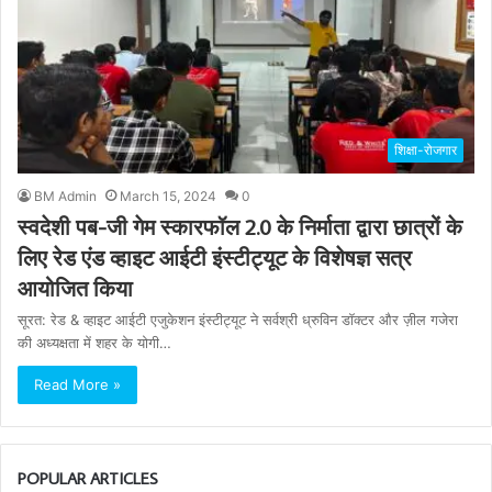
शिक्षा-रोजगार
BM Admin
March 15, 2024
0
स्वदेशी पब-जी गेम स्कारफॉल 2.0 के निर्माता द्वारा छात्रों के
लिए रेड एंड व्हाइट आईटी इंस्टीट्यूट के विशेषज्ञ सत्र
आयोजित किया
सूरत: रेड & व्हाइट आईटी एजुकेशन इंस्टीट्यूट ने सर्वश्री ध्रुविन डॉक्टर और ज़ील गजेरा
की अध्यक्षता में शहर के योगी…
Read More »
POPULAR ARTICLES