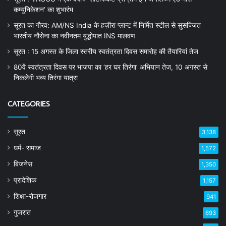
कम्युनिकेशन’ का शुभारंभ
सूरत का गौरव: AM/NS India के हज़ीरा प्लान्ट में निर्मित स्टील से सुसज्जित
भारतीय नौसेना का नवीनतम युद्धोपात INS मालवण
सूरत : 15 अगस्त के जिला स्तरीय स्वतंत्रता दिवस समारोह की तैयारियां तेज
80वें स्वतंत्रता दिवस पर भाजपा का ‘हर घर तिरंगा’ अभियान तेज, 10 अगस्त से
निकलेगी भव्य तिरंगा यात्रा
CATEGORIES
सूरत
3,138
धर्म- समाज
1,572
बिजनेस
1,350
प्रादेशिक
1,157
शिक्षा-रोजगार
941
गुजरात
693