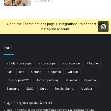
2 days ago
Go to the Theme options page > Integrations, to connect your
Instagram account.
TAGS
#Daily Horoscope
#Horoscope
#suratpolice
#Textile
BJP
cait
Corona
Gogunda
Gujarat
Horoscope2022
Horoscopetoday
Mumbai
Rajasthan
Samsung
SMC
Surat
Textile Market
Udaipur
सूरत में ‘पप्पू यादव मुर्दाबाद’ के लगे नारे
सूरत : VNSGU में एक वर्षीय ‘सर्टिफिकेट प्रोग्राम इन जर्नलिज्म एंड मास