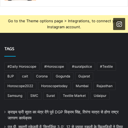
Go to the Theme options page > Integrations, to connect your
Instagram account.
TAGS
#Daily Horoscope
#Horoscope
#suratpolice
#Textile
BJP
cait
Corona
Gogunda
Gujarat
Horoscope2022
Horoscopetoday
Mumbai
Rajasthan
Samsung
SMC
Surat
Textile Market
Udaipur
क्राइम फ्री सूरत का मंत्र देंगे पूर्व DGP विक्रम सिंह, तिरंगा यात्रा से होगा राष्ट्र
जागरण कार्यक्रम
एल.पी. सवाणी एकेडमी में ‘सिनर्जिया 3.0’, 12 से ज्यादा स्कूलों के खिलाड़ियों ने लिया