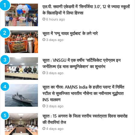
एल.पी. सवाणी एकेडमी में ‘सिनर्जिया 3.0’, 12 से ज्यादा स्कूलों
के खिलाड़ियों ने लिया हिस्सा
6 hours ago
सूरत में ‘पप्पू यादव मुर्दाबाद’ के लगे नारे
3 days ago
सूरत : VNSGU में एक वर्षीय ‘सर्टिफिकेट प्रोग्राम इन
जर्नलिज्म एंड मास कम्युनिकेशन’ का शुभारंभ
3 days ago
सूरत का गौरव: AM/NS India के हज़ीरा प्लान्ट में निर्मित
स्टील से सुसज्जित भारतीय नौसेना का नवीनतम युद्धोपात
INS मालवण
3 days ago
सूरत : 15 अगस्त के जिला स्तरीय स्वतंत्रता दिवस समारोह
की तैयारियां तेज
4 days ago