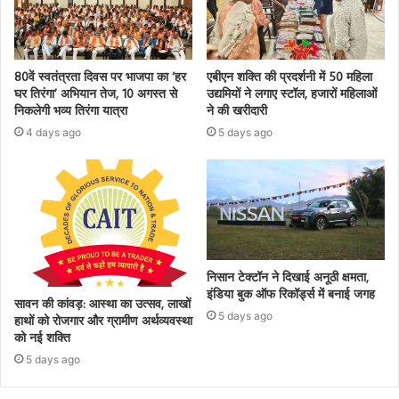
80वें स्वतंत्रता दिवस पर भाजपा का ‘हर
एबीएन शक्ति की प्रदर्शनी में 50 महिला
घर तिरंगा’ अभियान तेज, 10 अगस्त से
उद्यमियों ने लगाए स्टॉल, हजारों महिलाओं
निकलेगी भव्य तिरंगा यात्रा
ने की खरीदारी
4 days ago
5 days ago
निसान टेक्टॉन ने दिखाई अनूठी क्षमता,
इंडिया बुक ऑफ रिकॉर्ड्स में बनाई जगह
सावन की कांवड़: आस्था का उत्सव, लाखों
5 days ago
हाथों को रोजगार और ग्रामीण अर्थव्यवस्था
को नई शक्ति
5 days ago