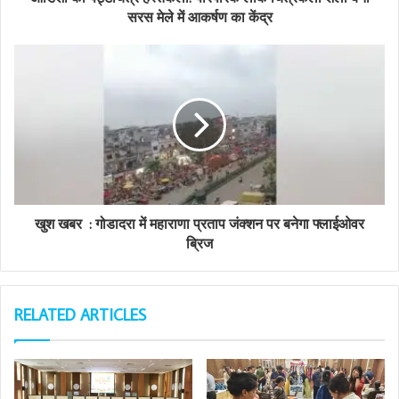
r
सरस मेले में आकर्षण का केंद्र
e
s
s
खुश खबर : गोडादरा में महाराणा प्रताप जंक्शन पर बनेगा फ्लाईओवर
ब्रिज
RELATED ARTICLES