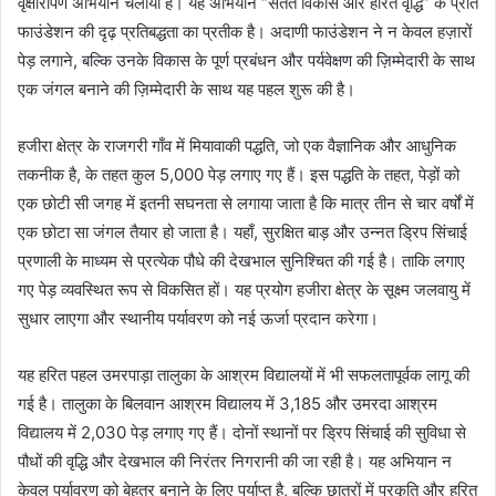
वृक्षारोपण अभियान चलाया है। यह अभियान “सतत विकास और हरित वृद्धि” के प्रति
n
फाउंडेशन की दृढ़ प्रतिबद्धता का प्रतीक है। अदाणी फाउंडेशन ने न केवल हज़ारों
e
पेड़ लगाने, बल्कि उनके विकास के पूर्ण प्रबंधन और पर्यवेक्षण की ज़िम्मेदारी के साथ
m
एक जंगल बनाने की ज़िम्मेदारी के साथ यह पहल शुरू की है।
a
i
हजीरा क्षेत्र के राजगरी गाँव में मियावाकी पद्धति, जो एक वैज्ञानिक और आधुनिक
l
तकनीक है, के तहत कुल 5,000 पेड़ लगाए गए हैं। इस पद्धति के तहत, पेड़ों को
एक छोटी सी जगह में इतनी सघनता से लगाया जाता है कि मात्र तीन से चार वर्षों में
एक छोटा सा जंगल तैयार हो जाता है। यहाँ, सुरक्षित बाड़ और उन्नत ड्रिप सिंचाई
प्रणाली के माध्यम से प्रत्येक पौधे की देखभाल सुनिश्चित की गई है। ताकि लगाए
गए पेड़ व्यवस्थित रूप से विकसित हों। यह प्रयोग हजीरा क्षेत्र के सूक्ष्म जलवायु में
सुधार लाएगा और स्थानीय पर्यावरण को नई ऊर्जा प्रदान करेगा।
यह हरित पहल उमरपाड़ा तालुका के आश्रम विद्यालयों में भी सफलतापूर्वक लागू की
गई है। तालुका के बिलवान आश्रम विद्यालय में 3,185 और उमरदा आश्रम
विद्यालय में 2,030 पेड़ लगाए गए हैं। दोनों स्थानों पर ड्रिप सिंचाई की सुविधा से
पौधों की वृद्धि और देखभाल की निरंतर निगरानी की जा रही है। यह अभियान न
केवल पर्यावरण को बेहतर बनाने के लिए पर्याप्त है, बल्कि छात्रों में प्रकृति और हरित