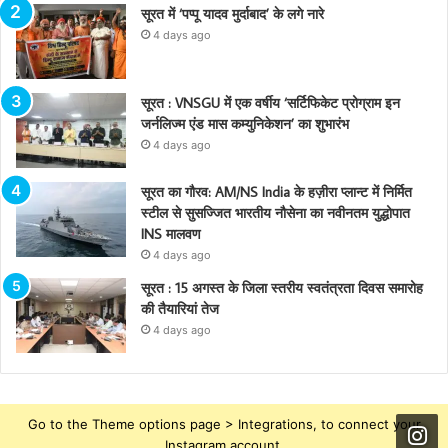
सूरत में ‘पप्पू यादव मुर्दाबाद’ के लगे नारे
4 days ago
सूरत : VNSGU में एक वर्षीय ‘सर्टिफिकेट प्रोग्राम इन
जर्नलिज्म एंड मास कम्युनिकेशन’ का शुभारंभ
4 days ago
सूरत का गौरव: AM/NS India के हज़ीरा प्लान्ट में निर्मित
स्टील से सुसज्जित भारतीय नौसेना का नवीनतम युद्धोपात
INS मालवण
4 days ago
सूरत : 15 अगस्त के जिला स्तरीय स्वतंत्रता दिवस समारोह
की तैयारियां तेज
4 days ago
Go to the Theme options page > Integrations, to connect your
Instagram account.