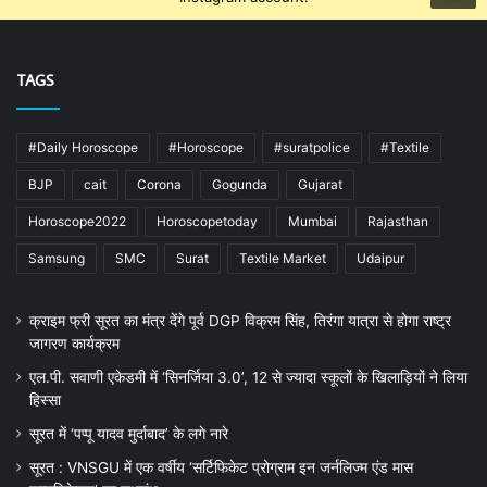
TAGS
#Daily Horoscope
#Horoscope
#suratpolice
#Textile
BJP
cait
Corona
Gogunda
Gujarat
Horoscope2022
Horoscopetoday
Mumbai
Rajasthan
Samsung
SMC
Surat
Textile Market
Udaipur
क्राइम फ्री सूरत का मंत्र देंगे पूर्व DGP विक्रम सिंह, तिरंगा यात्रा से होगा राष्ट्र
जागरण कार्यक्रम
एल.पी. सवाणी एकेडमी में ‘सिनर्जिया 3.0’, 12 से ज्यादा स्कूलों के खिलाड़ियों ने लिया
हिस्सा
सूरत में ‘पप्पू यादव मुर्दाबाद’ के लगे नारे
सूरत : VNSGU में एक वर्षीय ‘सर्टिफिकेट प्रोग्राम इन जर्नलिज्म एंड मास