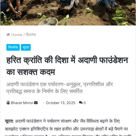
Home
/
बिजनेस
बिजनेस
सूरत
हरित क्रांति की दिशा में अदाणी फाउंडेशन
का सशक्त कदम
अदाणी फाउंडेशन एक पर्यावरण-अनुकूल, प्रगतिशील और
प्रतिबद्ध समाज के निर्माण के लिए समर्पित
Bharat Mirror
S
October 13, 2025
0
e
n
सूरत:
अदाणी फाउंडेशन ने पर्यावरण संरक्षण और जैव विविधता बढ़ाने के लिए
d
क्लाइमेट एक्शन इनिशिएटिव के तहत हजीरा और उमरपाड़ा क्षेत्रों में बड़े पैमाने पर
a