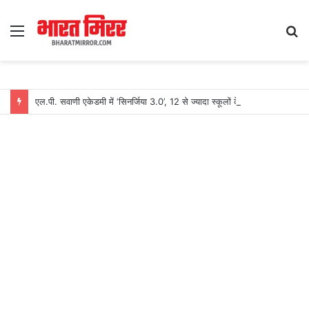
Menu
S
fo
एल.पी. सवाणी एकेडमी में ‘सिनर्जिया 3.0’, 12 से ज्यादा स्कूलों के खिलाड़ियों ने लिया हिस्सा