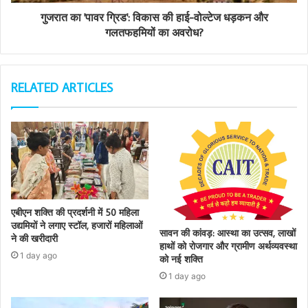
गुजरात का 'पावर ग्रिड': विकास की हाई-वोल्टेज धड़कन और
गलतफहमियों का अवरोध?
RELATED ARTICLES
एबीएन शक्ति की प्रदर्शनी में 50 महिला
उद्यमियों ने लगाए स्टॉल, हजारों महिलाओं
सावन की कांवड़: आस्था का उत्सव, लाखों
ने की खरीदारी
हाथों को रोजगार और ग्रामीण अर्थव्यवस्था
1 day ago
को नई शक्ति
1 day ago