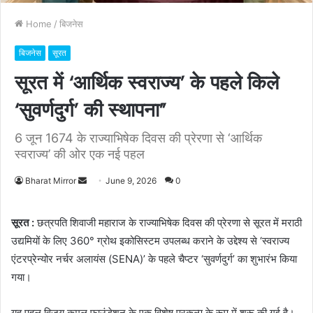
Home
/
बिजनेस
बिजनेस
सूरत
सूरत में ‘आर्थिक स्वराज्य’ के पहले किले
‘सुवर्णदुर्ग’ की स्थापना”
6 जून 1674 के राज्याभिषेक दिवस की प्रेरणा से ‘आर्थिक
स्वराज्य’ की ओर एक नई पहल
Bharat Mirror
S
June 9, 2026
0
e
n
सूरत :
छत्रपति शिवाजी महाराज के राज्याभिषेक दिवस की प्रेरणा से सूरत में मराठी
d
उद्यमियों के लिए 360° ग्रोथ इकोसिस्टम उपलब्ध कराने के उद्देश्य से ‘स्वराज्य
a
एंटरप्रेन्योर नर्चर अलायंस (SENA)’ के पहले चैप्टर ‘सुवर्णदुर्ग’ का शुभारंभ किया
n
गया।
e
m
यह पहल विजय कमल फाउंडेशन के एक विशेष प्रकल्प के रूप में शुरू की गई है।