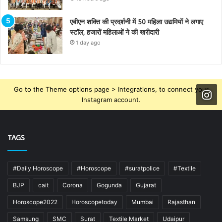
एबीएन शक्ति की प्रदर्शनी में 50 महिला उद्यमियों ने लगाए
स्टॉल, हजारों महिलाओं ने की खरीदारी
1 day ago
Go to the Theme options page > Integrations, to connect your
Instagram account.
TAGS
#Daily Horoscope
#Horoscope
#suratpolice
#Textile
BJP
cait
Corona
Gogunda
Gujarat
Horoscope2022
Horoscopetoday
Mumbai
Rajasthan
Samsung
SMC
Surat
Textile Market
Udaipur