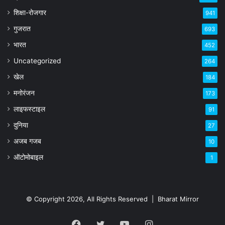
शिक्षा-रोजगार
941
गुजरात
693
भारत
452
Uncategorized
264
खेल
184
मनोरंजन
173
लाइफस्टाइल
91
दुनिया
27
अजब गजब
10
ऑटोमोबाइल
1
© Copyright 2026, All Rights Reserved |
Bharat Mirror
Facebook
Twitter
YouTube
Instagram