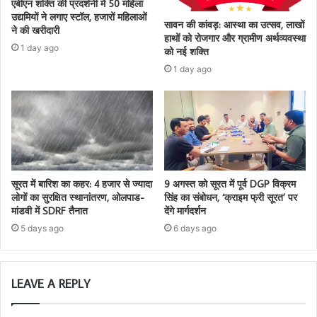
एबीएन शक्ति की प्रदर्शनी में 50 महिला
उद्यमियों ने लगाए स्टॉल, हजारों महिलाओं
सावन की कांवड़: आस्था का उत्सव, लाखों
ने की खरीदारी
हाथों को रोजगार और ग्रामीण अर्थव्यवस्था
1 day ago
को नई शक्ति
1 day ago
सूरत में बारिश का कहर: 4 हजार से ज्यादा
9 अगस्त को सूरत में पूर्व DGP विक्रम
लोगों का सुरक्षित स्थानांतरण, ओलपाड-
सिंह का संबोधन, ‘क्राइम फ्री सूरत’ पर
मांडवी में SDRF तैनात
देंगे मार्गदर्शन
5 days ago
6 days ago
LEAVE A REPLY