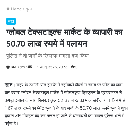
Home
/
सूरत
सूरत
ग्लोबल टेक्सटाइल्स मार्केट के व्यापारी का
50.70 लाख रुपये में पलायन
पुलिस ने दो जनों के खिलाफ मामला दर्ज किया
BM Admin
S
August 26, 2023
0
e
n
सूरत।
शहर के डभोली रोड इलाके में रहनेवाले वीवर्स ने समय पर पेमेंट का वादा
d
कर वराछा ग्लोबल टेक्सटाइल मार्केट में खोडलकृपा क्रिएशन के प्रोपराइटर ने
a
कपड़ा दलाल के साथ मिलकर कुल 52.37 लाख का माल खरीदा था। जिसमें से
n
1.67 लाख रूपये का पेमेंट चुकाने के बाद बाकी के 50.70 लाख रूपये चुकाये चुका
e
दुकान और मोबाइल बंद कर फरार हो जाने से धोखाधड़ी का मामला पुलिस थाने में
m
पहुंचा है।
a
i