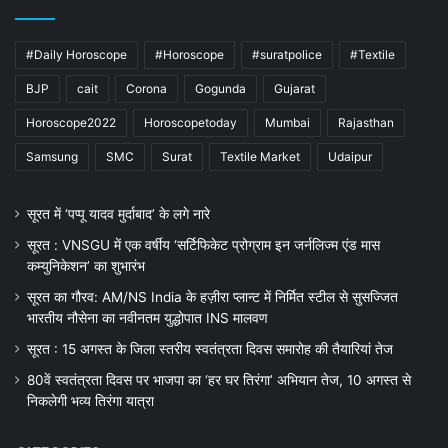
#Daily Horoscope
#Horoscope
#suratpolice
#Textile
BJP
cait
Corona
Gogunda
Gujarat
Horoscope2022
Horoscopetoday
Mumbai
Rajasthan
Samsung
SMC
Surat
Textile Market
Udaipur
सूरत में ‘पप्पू यादव मुर्दाबाद’ के लगे नारे
सूरत : VNSGU में एक वर्षीय ‘सर्टिफिकेट प्रोग्राम इन जर्नलिज्म एंड मास
कम्युनिकेशन’ का शुभारंभ
सूरत का गौरव: AM/NS India के हज़ीरा प्लान्ट में निर्मित स्टील से सुसज्जित
भारतीय नौसेना का नवीनतम युद्धोपात INS मालवण
सूरत : 15 अगस्त के जिला स्तरीय स्वतंत्रता दिवस समारोह की तैयारियां तेज
80वें स्वतंत्रता दिवस पर भाजपा का ‘हर घर तिरंगा’ अभियान तेज, 10 अगस्त से
निकलेगी भव्य तिरंगा यात्रा