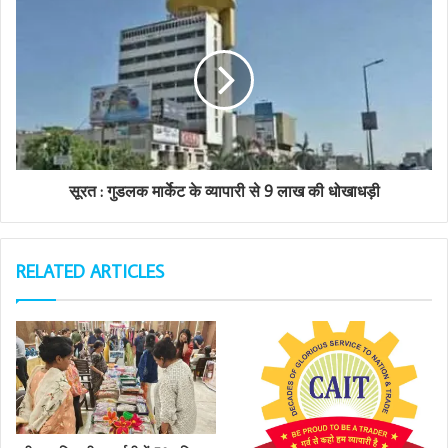
s
s
सूरत : गुडलक मार्केट के व्यापारी से 9 लाख की धोखाधड़ी
RELATED ARTICLES