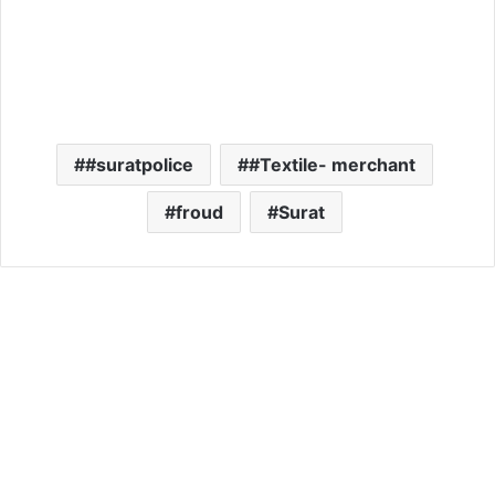
#suratpolice
#Textile- merchant
froud
Surat