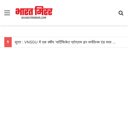
Menu
S
fo
सूरत : VNSGU में एक वर्षीय ‘सर्टिफिकेट प्रोग्राम इन जर्नलिज्म एंड मास कम्युनिकेशन’ का शुभारंभ