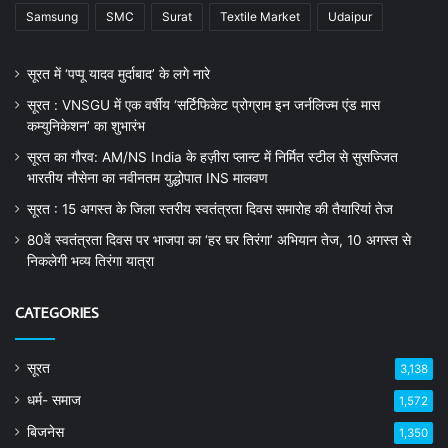
Samsung
SMC
Surat
Textile Market
Udaipur
सूरत में ‘पप्पू यादव मुर्दाबाद’ के लगे नारे
सूरत : VNSGU में एक वर्षीय ‘सर्टिफिकेट प्रोग्राम इन जर्नलिज्म एंड मास
कम्युनिकेशन’ का शुभारंभ
सूरत का गौरव: AM/NS India के हज़ीरा प्लान्ट में निर्मित स्टील से सुसज्जित
भारतीय नौसेना का नवीनतम युद्धोपात INS मालवण
सूरत : 15 अगस्त के जिला स्तरीय स्वतंत्रता दिवस समारोह की तैयारियां तेज
80वें स्वतंत्रता दिवस पर भाजपा का ‘हर घर तिरंगा’ अभियान तेज, 10 अगस्त से
निकलेगी भव्य तिरंगा यात्रा
CATEGORIES
सूरत
3,138
धर्म- समाज
1,572
बिजनेस
1,350