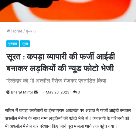
Home
/
गुजरात
गुजरात
सूरत
सूरत : कपड़ा व्यापारी की फर्जी आईडी
बनाकर लड़कियों की न्यूड फोटो भेजी
रिश्तेदार को भी अश्लील मैसेज भेजकर प्रताड़ित किया
Bharat Mirror
S
May 28, 2023
0
e
n
सचिन में कपड़ा कारोबारी के इंस्टाग्राम अकाउंट पर अज्ञात ने फर्जी आईडी बनाकर
d
अश्लील मैसेज के साथ नग्न लड़कियों की फोटो भेजे थे। व्यवसायी के परिजनो को
a
भी अश्लील मैसेज कर परेशान किए जाने पूरा मामला थाने तक पहुंच गया ।
n
e