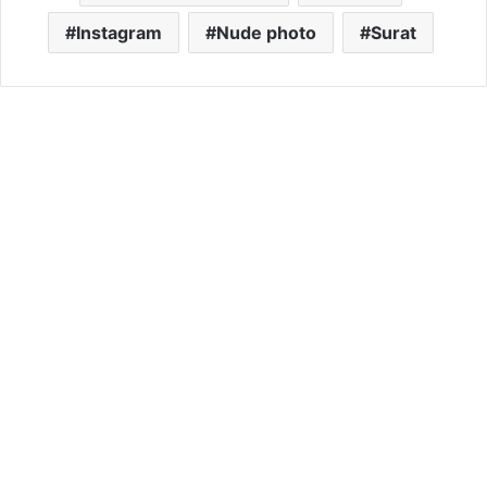
Instagram
Nude photo
Surat