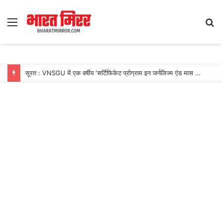
Menu
S
fo
सूरत : VNSGU में एक वर्षीय ‘सर्टिफिकेट प्रोग्राम इन जर्नलिज्म एंड मास कम्युनिकेशन’ का शुभारंभ