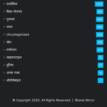
प्रादेशिक
1,157
शिक्षा-रोजगार
941
गुजरात
693
भारत
452
Uncategorized
264
खेल
184
मनोरंजन
173
लाइफस्टाइल
91
दुनिया
27
अजब गजब
10
ऑटोमोबाइल
1
© Copyright 2026, All Rights Reserved |
Bharat Mirror