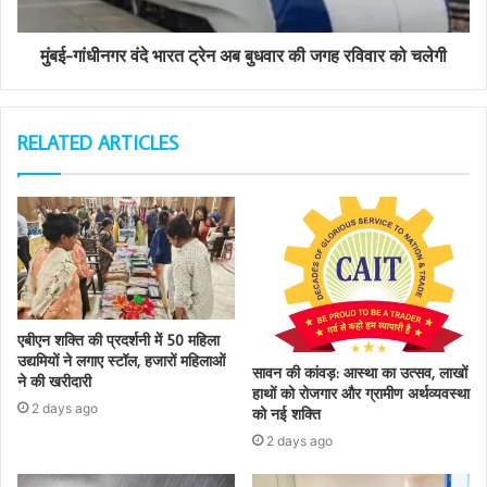
मुंबई-गांधीनगर वंदे भारत ट्रेन अब बुधवार की जगह रविवार को चलेगी
RELATED ARTICLES
एबीएन शक्ति की प्रदर्शनी में 50 महिला
उद्यमियों ने लगाए स्टॉल, हजारों महिलाओं
सावन की कांवड़: आस्था का उत्सव, लाखों
ने की खरीदारी
हाथों को रोजगार और ग्रामीण अर्थव्यवस्था
2 days ago
को नई शक्ति
2 days ago