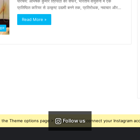
परिचय: अभिषेक कुमार त्रिपाठी का सफर, भारतीय वायुसेना में एक
प्रतिष्ठित करियर से उत्कृष्ट उद्यमी बनने तक, प्रतिरोधक, नवाचार और…
Read More »
ाइल
Follow us
 the Theme options page > Integrations, to connect your Instagram ac