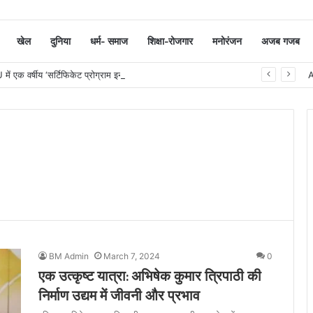
खेल
दुनिया
धर्म- समाज
शिक्षा-रोजगार
मनोरंजन
अजब गजब
सूरत : VNSGU में एक वर्षीय ‘सर्टिफिकेट प्रोग्राम इन जर्नलिज्म एंड मास कम्युनिकेशन’ का शुभारंभ
BM Admin
March 7, 2024
0
एक उत्कृष्ट यात्रा: अभिषेक कुमार त्रिपाठी की
निर्माण उद्यम में जीवनी और प्रभाव