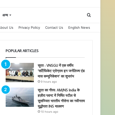
Search
अन्य
About Us
Privacy Policy
Contact Us
English News
for
POPULAR ARTICLES
सूरत : VNSGU में एक वर्षीय
‘सर्टिफिकेट प्रोग्राम इन जर्नलिज्म एंड
मास कम्युनिकेशन’ का शुभारंभ
9 hours ago
सूरत का गौरव: AM/NS India के
हज़ीरा प्लान्ट में निर्मित स्टील से
सुसज्जित भारतीय नौसेना का नवीनतम
युद्धोपात INS मालवण
10 hours ago