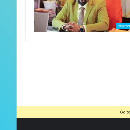
लाइफस्ट
Go to