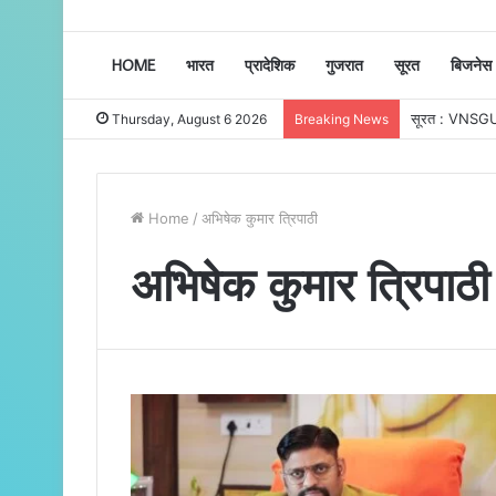
HOME
भारत
प्रादेशिक
गुजरात
सूरत
बिजनेस
Thursday, August 6 2026
Breaking News
Home
/
अभिषेक कुमार त्रिपाठी
अभिषेक कुमार त्रिपाठी