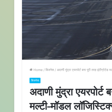
Home
/
बिजनेस
/
अदाणी मुंद्रा एयरपोर्ट बना पूरी तरह इंटीग्रेट
बिजनेस
अदाणी मुंद्रा एयरपोर्ट ब
मल्टी-मॉडल लॉजिस्टि