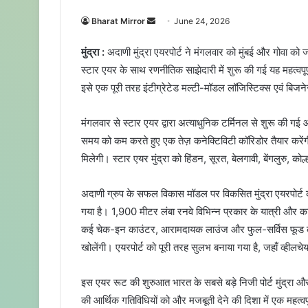
Bharat Mirror
S
June 24, 2026
e
मुंद्रा :
अदाणी मुंद्रा एयरपोर्ट ने मंगलवार को मुंबई और गोवा क
n
स्टार एयर के साथ रणनीतिक साझेदारी में शुरू की गई यह महत्वपूर्
d
इसे एक पूरी तरह इंटीग्रेटेड मल्टी-मॉडल लॉजिस्टिक्स एवं बिजने
a
n
e
मंगलवार से स्टार एयर द्वारा अत्याधुनिक टर्मिनल से शुरू की गई
m
समय को कम करते हुए एक तेज़ कनेक्टिविटी कॉरिडोर तैयार करेंगी।
a
मिलेगी। स्टार एयर मुंद्रा को हिंडन, सूरत, बेलगावी, बेंगलुरु, कोल्
i
l
अदाणी ग्रुप के सफल विकास मॉडल पर विकसित मुंद्रा एयरपोर्ट को
गया है। 1,900 मीटर लंबा रनवे विभिन्न प्रकार के यात्री और कार्गो 
कई चेक-इन काउंटर, आरामदायक लाउंज और फुल-सर्विस फूड कोर्ट ज
खोलेंगी। एयरपोर्ट को पूरी तरह सुलभ बनाया गया है, जहाँ व्हील
इस एयर रूट की शुरुआत भारत के सबसे बड़े निजी पोर्ट मुंद्रा औ
की आर्थिक गतिविधियों को और मजबूती देने की दिशा में एक महत्वपू