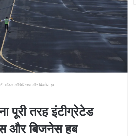
ेड मल्टी-मॉडल लॉजिस्टिक्स और बिजनेस हब
ना पूरी तरह इंटीग्रेटेड
क्स और बिजनेस हब