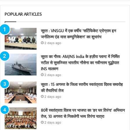
POPULAR ARTICLES
सूरत : VNSGU में एक वर्षीय ‘सर्टिफिकेट प्रोग्राम इन
जर्नलिज्म एंड मास कम्युनिकेशन’ का शुभारंभ
2 days ago
सूरत का गौरव: AM/NS India के हज़ीरा प्लान्ट में निर्मित
स्टील से सुसज्जित भारतीय नौसेना का नवीनतम युद्धोपात
INS मालवण
2 days ago
सूरत : 15 अगस्त के जिला स्तरीय स्वतंत्रता दिवस समारोह
की तैयारियां तेज
2 days ago
80वें स्वतंत्रता दिवस पर भाजपा का ‘हर घर तिरंगा’ अभियान
तेज, 10 अगस्त से निकलेगी भव्य तिरंगा यात्रा
2 days ago