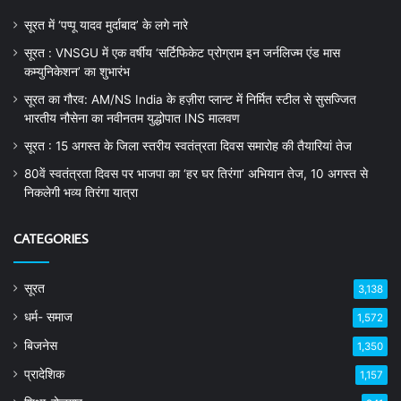
सूरत में ‘पप्पू यादव मुर्दाबाद’ के लगे नारे
सूरत : VNSGU में एक वर्षीय ‘सर्टिफिकेट प्रोग्राम इन जर्नलिज्म एंड मास
कम्युनिकेशन’ का शुभारंभ
सूरत का गौरव: AM/NS India के हज़ीरा प्लान्ट में निर्मित स्टील से सुसज्जित
भारतीय नौसेना का नवीनतम युद्धोपात INS मालवण
सूरत : 15 अगस्त के जिला स्तरीय स्वतंत्रता दिवस समारोह की तैयारियां तेज
80वें स्वतंत्रता दिवस पर भाजपा का ‘हर घर तिरंगा’ अभियान तेज, 10 अगस्त से
निकलेगी भव्य तिरंगा यात्रा
CATEGORIES
सूरत
3,138
धर्म- समाज
1,572
बिजनेस
1,350
प्रादेशिक
1,157