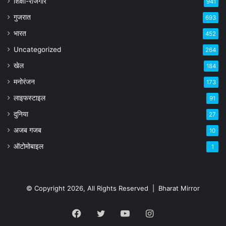
शिक्षा-रोजगार
941
गुजरात
693
भारत
452
Uncategorized
264
खेल
184
मनोरंजन
173
लाइफस्टाइल
91
दुनिया
27
अजब गजब
10
ऑटोमोबाइल
1
© Copyright 2026, All Rights Reserved |
Bharat Mirror
Facebook
Twitter
YouTube
Instagram