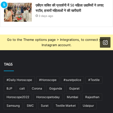
एबीएन शक्ति की प्रदर्शनी में 50 महिला उद्यमियों ने लगाए
स्टॉल, हजारों महिलाओं ने की खरीदारी
3 days ago
Go to the Theme options page > Integrations, to connect your
Instagram account.
TAGS
#Daily Horoscope
#Horoscope
#suratpolice
#Textile
BJP
cait
Corona
Gogunda
Gujarat
Horoscope2022
Horoscopetoday
Mumbai
Rajasthan
Samsung
SMC
Surat
Textile Market
Udaipur