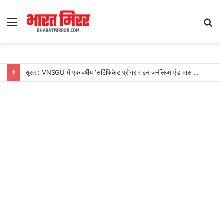
Menu
S
fo
सूरत : VNSGU में एक वर्षीय ‘सर्टिफिकेट प्रोग्राम इन जर्नलिज्म एंड मास कम्युनिकेशन’ का शुभारंभ