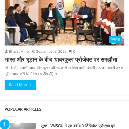
बिजनेस
Bharat Mirror
September 6, 2025
0
भारत और भूटान के बीच ‘पावरफुल’ प्रोजेक्ट पर समझौता
नई दिल्ली, अदाणी पावर और भूटान की सरकारी स्वामित्व वाली बिजली उत्पादन कंपनी ड्रुक
ग्रीन पावर कॉर्प लिमिटेड (डीजीपीसी) ने…
Read More »
POPULAR ARTICLES
सूरत : VNSGU में एक वर्षीय ‘सर्टिफिकेट प्रोग्राम इन