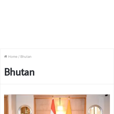
Home
/
Bhutan
Bhutan