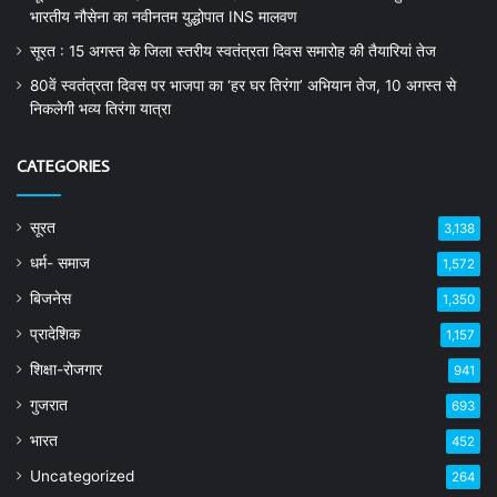
भारतीय नौसेना का नवीनतम युद्धोपात INS मालवण
सूरत : 15 अगस्त के जिला स्तरीय स्वतंत्रता दिवस समारोह की तैयारियां तेज
80वें स्वतंत्रता दिवस पर भाजपा का ‘हर घर तिरंगा’ अभियान तेज, 10 अगस्त से
निकलेगी भव्य तिरंगा यात्रा
CATEGORIES
सूरत
3,138
धर्म- समाज
1,572
बिजनेस
1,350
प्रादेशिक
1,157
शिक्षा-रोजगार
941
गुजरात
693
भारत
452
Uncategorized
264