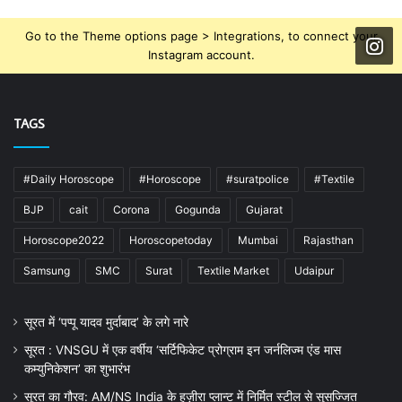
Go to the Theme options page > Integrations, to connect your
Instagram account.
TAGS
#Daily Horoscope
#Horoscope
#suratpolice
#Textile
BJP
cait
Corona
Gogunda
Gujarat
Horoscope2022
Horoscopetoday
Mumbai
Rajasthan
Samsung
SMC
Surat
Textile Market
Udaipur
सूरत में ‘पप्पू यादव मुर्दाबाद’ के लगे नारे
सूरत : VNSGU में एक वर्षीय ‘सर्टिफिकेट प्रोग्राम इन जर्नलिज्म एंड मास
कम्युनिकेशन’ का शुभारंभ
सूरत का गौरव: AM/NS India के हज़ीरा प्लान्ट में निर्मित स्टील से सुसज्जित