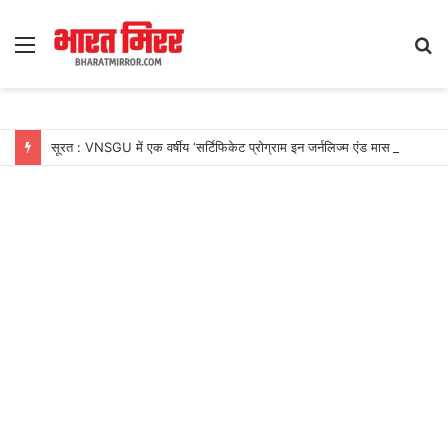
Menu
S
fo
सूरत : VNSGU में एक वर्षीय ‘सर्टिफिकेट प्रोग्राम इन जर्नलिज्म एंड मास कम्युनिकेशन’ का शुभारंभ