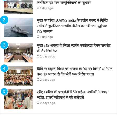
जर्नलिज्म एंड मास कम्युनिकेशन’ का शुभारंभ
1 day ago
सूरत का गौरव: AM/NS India के हज़ीरा प्लान्ट में निर्मित
स्टील से सुसज्जित भारतीय नौसेना का नवीनतम युद्धोपात
INS मालवण
1 day ago
सूरत : 15 अगस्त के जिला स्तरीय स्वतंत्रता दिवस समारोह
की तैयारियां तेज
2 days ago
80वें स्वतंत्रता दिवस पर भाजपा का ‘हर घर तिरंगा’ अभियान
तेज, 10 अगस्त से निकलेगी भव्य तिरंगा यात्रा
2 days ago
एबीएन शक्ति की प्रदर्शनी में 50 महिला उद्यमियों ने लगाए
स्टॉल, हजारों महिलाओं ने की खरीदारी
2 days ago