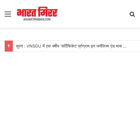
Menu
S
fo
सूरत : VNSGU में एक वर्षीय ‘सर्टिफिकेट प्रोग्राम इन जर्नलिज्म एंड मास कम्युनिकेशन’ का शुभारंभ