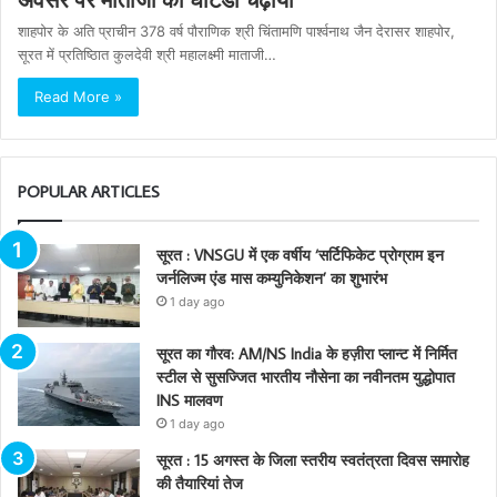
शाहपोर के अति प्राचीन 378 वर्ष पौराणिक श्री चिंतामणि पार्श्वनाथ जैन देरासर शाहपोर,
सूरत में प्रतिष्ठाित कुलदेवी श्री महालक्ष्मी माताजी…
Read More »
POPULAR ARTICLES
सूरत : VNSGU में एक वर्षीय ‘सर्टिफिकेट प्रोग्राम इन
जर्नलिज्म एंड मास कम्युनिकेशन’ का शुभारंभ
1 day ago
सूरत का गौरव: AM/NS India के हज़ीरा प्लान्ट में निर्मित
स्टील से सुसज्जित भारतीय नौसेना का नवीनतम युद्धोपात
INS मालवण
1 day ago
सूरत : 15 अगस्त के जिला स्तरीय स्वतंत्रता दिवस समारोह
की तैयारियां तेज