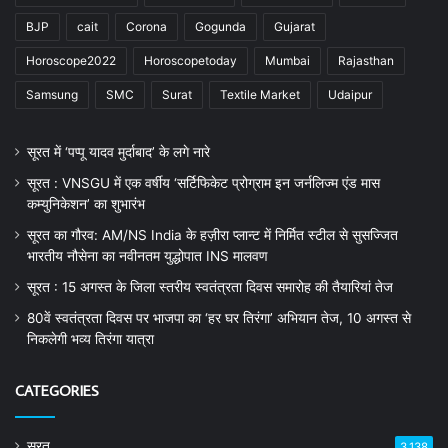
BJP
cait
Corona
Gogunda
Gujarat
Horoscope2022
Horoscopetoday
Mumbai
Rajasthan
Samsung
SMC
Surat
Textile Market
Udaipur
सूरत में ‘पप्पू यादव मुर्दाबाद’ के लगे नारे
सूरत : VNSGU में एक वर्षीय ‘सर्टिफिकेट प्रोग्राम इन जर्नलिज्म एंड मास
कम्युनिकेशन’ का शुभारंभ
सूरत का गौरव: AM/NS India के हज़ीरा प्लान्ट में निर्मित स्टील से सुसज्जित
भारतीय नौसेना का नवीनतम युद्धोपात INS मालवण
सूरत : 15 अगस्त के जिला स्तरीय स्वतंत्रता दिवस समारोह की तैयारियां तेज
80वें स्वतंत्रता दिवस पर भाजपा का ‘हर घर तिरंगा’ अभियान तेज, 10 अगस्त से
निकलेगी भव्य तिरंगा यात्रा
CATEGORIES
सूरत
3,138