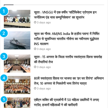
सूरत : VNSGU में एक वर्षीय ‘सर्टिफिकेट प्रोग्राम इन
जर्नलिज्म एंड मास कम्युनिकेशन’ का शुभारंभ
3 days ago
सूरत का गौरव: AM/NS India के हज़ीरा प्लान्ट में निर्मित
स्टील से सुसज्जित भारतीय नौसेना का नवीनतम युद्धोपात
INS मालवण
3 days ago
सूरत : 15 अगस्त के जिला स्तरीय स्वतंत्रता दिवस समारोह
की तैयारियां तेज
3 days ago
80वें स्वतंत्रता दिवस पर भाजपा का ‘हर घर तिरंगा’ अभियान
तेज, 10 अगस्त से निकलेगी भव्य तिरंगा यात्रा
3 days ago
एबीएन शक्ति की प्रदर्शनी में 50 महिला उद्यमियों ने लगाए
स्टॉल, हजारों महिलाओं ने की खरीदारी