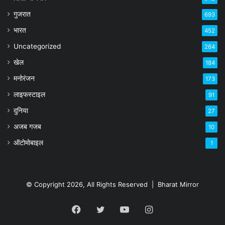
गुजरात
693
भारत
452
Uncategorized
264
खेल
184
मनोरंजन
173
लाइफस्टाइल
91
दुनिया
27
अजब गजब
10
ऑटोमोबाइल
1
© Copyright 2026, All Rights Reserved |
Bharat Mirror
Facebook
Twitter
YouTube
Instagram