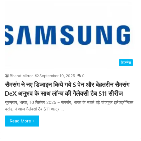
बिजनेस
Bharat Mirror
September 10, 2025
0
सैमसंग ने नए डिजाइन किये गये S पेन और बेहतरीन सैमसंग
DeX अनुभव के साथ लॉन्‍च की गैलेक्‍सी टैब S11 सीरीज
गुरुग्राम, भारत, 10 सितंबर 2025 – सैमसंग, भारत के सबसे बड़े कंज्‍यूमर इलेक्‍ट्रॉनिक्‍स
ब्रांड, ने आज गैलेक्सी टैब S11 अल्ट्रा…
Read More »