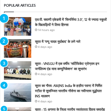
POPULAR ARTICLES
एल.पी. सवाणी एकेडमी में ‘सिनर्जिया 3.0’, 12 से ज्यादा स्कूलों
के खिलाड़ियों ने लिया हिस्सा
14 hours ago
सूरत में ‘पप्पू यादव मुर्दाबाद’ के लगे नारे
4 days ago
सूरत : VNSGU में एक वर्षीय ‘सर्टिफिकेट प्रोग्राम इन
जर्नलिज्म एंड मास कम्युनिकेशन’ का शुभारंभ
4 days ago
सूरत का गौरव: AM/NS India के हज़ीरा प्लान्ट में निर्मित
स्टील से सुसज्जित भारतीय नौसेना का नवीनतम युद्धोपात
INS मालवण
4 days ago
सूरत : 15 अगस्त के जिला स्तरीय स्वतंत्रता दिवस समारोह