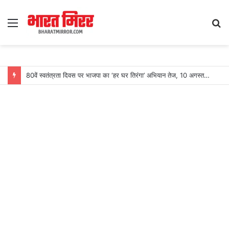
Menu
S
fo
80वें स्वतंत्रता दिवस पर भाजपा का ‘हर घर तिरंगा’ अभियान तेज, 10 अगस्त से निकलेगी भव्य तिरंगा यात्रा