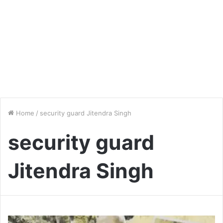
Home
/
security guard Jitendra Singh
security guard
Jitendra Singh