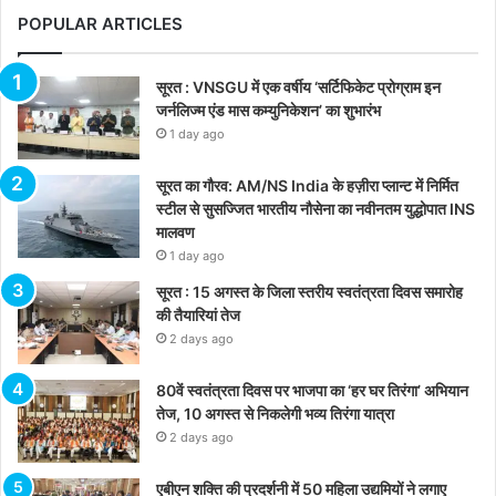
POPULAR ARTICLES
सूरत : VNSGU में एक वर्षीय ‘सर्टिफिकेट प्रोग्राम इन
जर्नलिज्म एंड मास कम्युनिकेशन’ का शुभारंभ
1 day ago
सूरत का गौरव: AM/NS India के हज़ीरा प्लान्ट में निर्मित
स्टील से सुसज्जित भारतीय नौसेना का नवीनतम युद्धोपात INS
मालवण
1 day ago
सूरत : 15 अगस्त के जिला स्तरीय स्वतंत्रता दिवस समारोह
की तैयारियां तेज
2 days ago
80वें स्वतंत्रता दिवस पर भाजपा का ‘हर घर तिरंगा’ अभियान
तेज, 10 अगस्त से निकलेगी भव्य तिरंगा यात्रा
2 days ago
एबीएन शक्ति की प्रदर्शनी में 50 महिला उद्यमियों ने लगाए