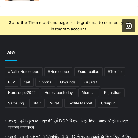
Go to the Theme options page > Integrations, to connect your
Instagram account.
TAGS
#Daily Horoscope
#Horoscope
#suratpolice
#Textile
BJP
cait
Corona
Gogunda
Gujarat
Horoscope2022
Horoscopetoday
Mumbai
Rajasthan
Samsung
SMC
Surat
Textile Market
Udaipur
क्राइम फ्री सूरत का मंत्र देंगे पूर्व DGP विक्रम सिंह, तिरंगा यात्रा से होगा राष्ट्र
जागरण कार्यक्रम
एल.पी. सवाणी एकेडमी में ‘सिनर्जिया 3.0’, 12 से ज्यादा स्कूलों के खिलाड़ियों ने लिया