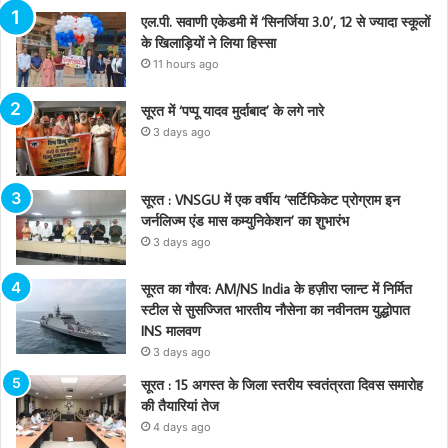
एल.पी. सवाणी एकेडमी में ‘सिनर्जिया 3.0’, 12 से ज्यादा स्कूलों
के खिलाड़ियों ने लिया हिस्सा
11 hours ago
सूरत में ‘पप्पू यादव मुर्दाबाद’ के लगे नारे
3 days ago
सूरत : VNSGU में एक वर्षीय ‘सर्टिफिकेट प्रोग्राम इन
जर्नलिज्म एंड मास कम्युनिकेशन’ का शुभारंभ
3 days ago
सूरत का गौरव: AM/NS India के हज़ीरा प्लान्ट में निर्मित
स्टील से सुसज्जित भारतीय नौसेना का नवीनतम युद्धोपात
INS मालवण
3 days ago
सूरत : 15 अगस्त के जिला स्तरीय स्वतंत्रता दिवस समारोह
की तैयारियां तेज
4 days ago