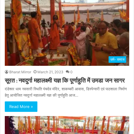
धर्म- समाज
Bharat Mirror
March 21, 2023
0
सूरत : नवदुर्गा महालक्ष्मी यज्ञ कि पूर्णाहुति में उमडा जन सागर
दंडेश्वर धाम नवसारी स्थिति पंचदेव मंदिर, शाकम्बरी आवास, डिस्पेन्सरी एवं पाठशाला निर्माण
हेतु आयोजित नवदुर्गा महालक्ष्मी यज्ञ की पूर्णाहुति आज…
Read More »