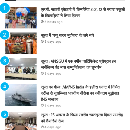
एल.पी. सवाणी एकेडमी में ‘सिनर्जिया 3.0’, 12 से ज्यादा स्कूलों
के खिलाड़ियों ने लिया हिस्सा
5 hours ago
सूरत में ‘पप्पू यादव मुर्दाबाद’ के लगे नारे
3 days ago
सूरत : VNSGU में एक वर्षीय ‘सर्टिफिकेट प्रोग्राम इन
जर्नलिज्म एंड मास कम्युनिकेशन’ का शुभारंभ
3 days ago
सूरत का गौरव: AM/NS India के हज़ीरा प्लान्ट में निर्मित
स्टील से सुसज्जित भारतीय नौसेना का नवीनतम युद्धोपात
INS मालवण
3 days ago
सूरत : 15 अगस्त के जिला स्तरीय स्वतंत्रता दिवस समारोह
की तैयारियां तेज
4 days ago