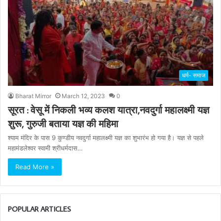
धर्म- समाज
Bharat Mirror
March 12, 2023
0
सूरत : वेसू में निकली भव्य कलश यात्रा,नवदुर्गा महालक्ष्मी यज्ञ
शुरू, गुरुजी बताया यज्ञ की महिमा
श्याम मंदिर के पास 9 कुण्डीय नवदुर्गा महालक्ष्मी यज्ञ का शुभारंभ हो गया है। यज्ञ से पहले
महामंडलेश्वर स्वामी श्रीधर्मदास…
Read More »
POPULAR ARTICLES