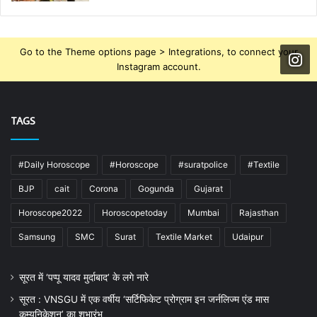
Go to the Theme options page > Integrations, to connect your
Instagram account.
TAGS
#Daily Horoscope
#Horoscope
#suratpolice
#Textile
BJP
cait
Corona
Gogunda
Gujarat
Horoscope2022
Horoscopetoday
Mumbai
Rajasthan
Samsung
SMC
Surat
Textile Market
Udaipur
सूरत में ‘पप्पू यादव मुर्दाबाद’ के लगे नारे
सूरत : VNSGU में एक वर्षीय ‘सर्टिफिकेट प्रोग्राम इन जर्नलिज्म एंड मास
कम्युनिकेशन’ का शुभारंभ