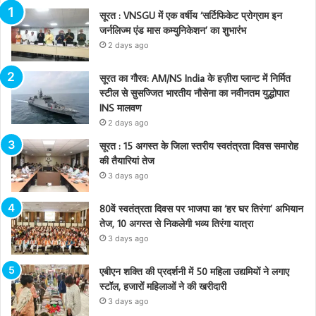
सूरत : VNSGU में एक वर्षीय ‘सर्टिफिकेट प्रोग्राम इन
जर्नलिज्म एंड मास कम्युनिकेशन’ का शुभारंभ
2 days ago
सूरत का गौरव: AM/NS India के हज़ीरा प्लान्ट में निर्मित
स्टील से सुसज्जित भारतीय नौसेना का नवीनतम युद्धोपात
INS मालवण
2 days ago
सूरत : 15 अगस्त के जिला स्तरीय स्वतंत्रता दिवस समारोह
की तैयारियां तेज
3 days ago
80वें स्वतंत्रता दिवस पर भाजपा का ‘हर घर तिरंगा’ अभियान
तेज, 10 अगस्त से निकलेगी भव्य तिरंगा यात्रा
3 days ago
एबीएन शक्ति की प्रदर्शनी में 50 महिला उद्यमियों ने लगाए
स्टॉल, हजारों महिलाओं ने की खरीदारी
3 days ago