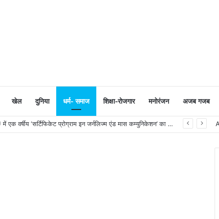
खेल
दुनिया
धर्म- समाज
शिक्षा-रोजगार
मनोरंजन
अजब गजब
सूरत : VNSGU में एक वर्षीय ‘सर्टिफिकेट प्रोग्राम इन जर्नलिज्म एंड मास कम्युनिकेशन’ का शुभारंभ