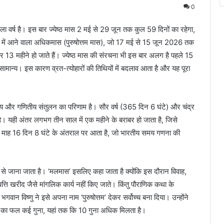
0
ला वर्ष है। इस बार ज्येष्ठ मास 2 मई से 29 जून तक कुल 59 दिनों का रहेगा,
च में आने वाला अधिकमास (पुरुषोत्तम मास), जो 17 मई से 15 जून 2026 तक
पर 13 महीने हो जाते हैं। ज्येष्ठ मास की संरचना भी इस बार अलग है पहले 15
ान्य। इस कारण व्रत-त्योहारों की तिथियों में बदलाव आता है और यह पूरा
और गणितीय संतुलन का परिणाम है। सौर वर्ष (365 दिन 6 घंटे) और चंद्र
ै। यही अंतर लगभग तीन साल में एक महीने के बराबर हो जाता है, जिसे
माह 16 दिन 8 घंटे के अंतराल पर आता है, जो भारतीय समय गणना की
े जाना जाता है। ‘मलमास’ इसलिए कहा जाता है क्योंकि इस दौरान विवाह,
पत्ति खरीद जैसे मांगलिक कार्य नहीं किए जाते। किंतु पौराणिक कथा के
न विष्णु ने इसे अपना नाम ‘पुरुषोत्तम’ देकर सर्वोच्च बना दिया। उन्होंने
 का फल कई गुना, यहां तक कि 10 गुना अधिक मिलता है।