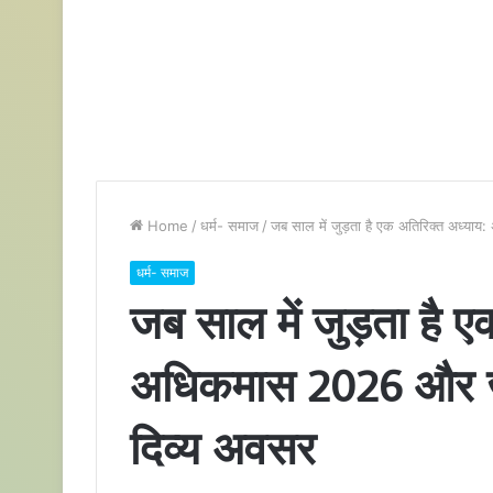
Home
/
धर्म- समाज
/
जब साल में जुड़ता है एक अतिरिक्त अध्य
धर्म- समाज
जब साल में जुड़ता है 
अधिकमास 2026 और जी
दिव्य अवसर