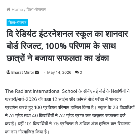
Home
/
शिक्षा-रोजगार
शिक्षा-रोजगार
दि रेडियंट इंटरनेशनल स्कूल का शानदार
बोर्ड रिजल्ट, 100% परिणाम के साथ
छात्रों ने बजाया सफलता का डंका
Bharat Mirror
S
May 14, 2026
0
e
n
The Radiant International School के सीबीएसई बोर्ड के विद्यार्थियों ने
d
फरवरी/मार्च-2026 की कक्षा 12 साइंस और कॉमर्स बोर्ड परीक्षा में शानदार
a
प्रदर्शन करते हुए 100 प्रतिशत परिणाम हासिल किया है। स्कूल के 23 विद्यार्थियों
n
ने A1 ग्रेड तथा 40 विद्यार्थियों ने A2 ग्रेड प्राप्त कर उत्कृष्ट सफलता दर्ज
e
कराई। वहीं 101 विद्यार्थियों ने 75 प्रतिशत से अधिक अंक हासिल कर विद्यालय
m
का नाम गौरवान्वित किया है।
a
i