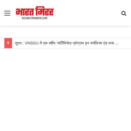
Menu
S
fo
सूरत : VNSGU में एक वर्षीय ‘सर्टिफिकेट प्रोग्राम इन जर्नलिज्म एंड मास कम्युनिकेशन’ का शुभारंभ