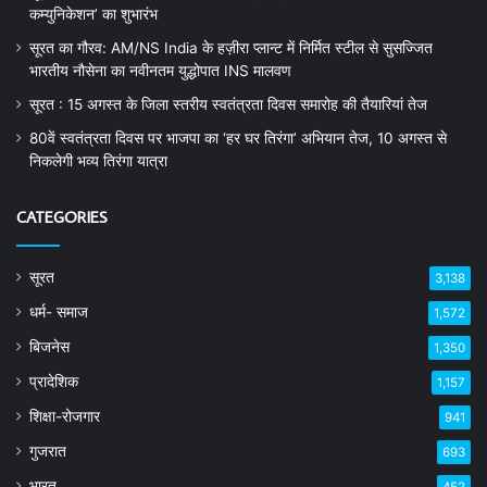
कम्युनिकेशन’ का शुभारंभ
सूरत का गौरव: AM/NS India के हज़ीरा प्लान्ट में निर्मित स्टील से सुसज्जित
भारतीय नौसेना का नवीनतम युद्धोपात INS मालवण
सूरत : 15 अगस्त के जिला स्तरीय स्वतंत्रता दिवस समारोह की तैयारियां तेज
80वें स्वतंत्रता दिवस पर भाजपा का ‘हर घर तिरंगा’ अभियान तेज, 10 अगस्त से
निकलेगी भव्य तिरंगा यात्रा
CATEGORIES
सूरत
3,138
धर्म- समाज
1,572
बिजनेस
1,350
प्रादेशिक
1,157
शिक्षा-रोजगार
941
गुजरात
693
भारत