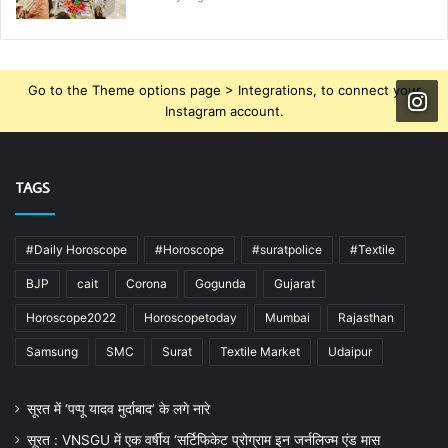
Go to the Theme options page > Integrations, to connect your
Instagram account.
TAGS
#Daily Horoscope
#Horoscope
#suratpolice
#Textile
BJP
cait
Corona
Gogunda
Gujarat
Horoscope2022
Horoscopetoday
Mumbai
Rajasthan
Samsung
SMC
Surat
Textile Market
Udaipur
सूरत में ‘पप्पू यादव मुर्दाबाद’ के लगे नारे
सूरत : VNSGU में एक वर्षीय ‘सर्टिफिकेट प्रोग्राम इन जर्नलिज्म एंड मास