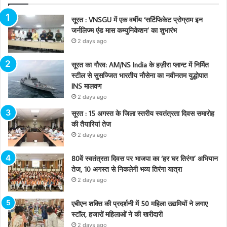
सूरत : VNSGU में एक वर्षीय ‘सर्टिफिकेट प्रोग्राम इन
जर्नलिज्म एंड मास कम्युनिकेशन’ का शुभारंभ
2 days ago
सूरत का गौरव: AM/NS India के हज़ीरा प्लान्ट में निर्मित
स्टील से सुसज्जित भारतीय नौसेना का नवीनतम युद्धोपात
INS मालवण
2 days ago
सूरत : 15 अगस्त के जिला स्तरीय स्वतंत्रता दिवस समारोह
की तैयारियां तेज
2 days ago
80वें स्वतंत्रता दिवस पर भाजपा का ‘हर घर तिरंगा’ अभियान
तेज, 10 अगस्त से निकलेगी भव्य तिरंगा यात्रा
2 days ago
एबीएन शक्ति की प्रदर्शनी में 50 महिला उद्यमियों ने लगाए
स्टॉल, हजारों महिलाओं ने की खरीदारी
2 days ago