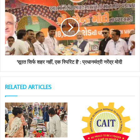
s
s
'सूरत सिर्फ शहर नहीं, एक स्पिरिट है' : प्रधानमंत्री नरेंद्र मोदी
RELATED ARTICLES