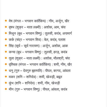
मेष (मंगल – भगवान कार्तिकेय) : नीम, अर्जुन, खैर
वृषभ (शुक्र – माता लक्ष्मी) : अशोक, आम, चंपा
मिथुन (बुध – भगवान विष्णु) : तुलसी, कदंब, अपामार्ग
कर्क (चंद्र – भगवान शिव) : बेल, कदंब, पलाश
सिंह (सूर्य – सूर्य नारायण) : अर्जुन, अशोक, आक
कन्या (बुध – भगवान विष्णु) : तुलसी, हरड़, कदंब
तुला (शुक्र – माता लक्ष्मी) : अशोक, मौलश्री, चंपा
वृश्चिक (मंगल – भगवान कार्तिकेय) : शमी, नीम, खैर
धनु (गुरु – देवगुरु बृहस्पति) : पीपल, बरगद, आंवला
मकर (शनि – शनिदेव) : शमी, खेजड़ी, बबूल
कुंभ (शनि – शनिदेव) : शमी, नीम, खेजड़ी
मीन (गुरु – भगवान विष्णु) : पीपल, आंवला, कदंब