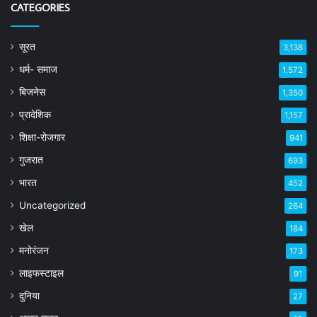
CATEGORIES
सूरत
3,138
धर्म- समाज
1,572
बिजनेस
1,350
प्रादेशिक
1,157
शिक्षा-रोजगार
941
गुजरात
693
भारत
452
Uncategorized
264
खेल
184
मनोरंजन
173
लाइफस्टाइल
91
दुनिया
27