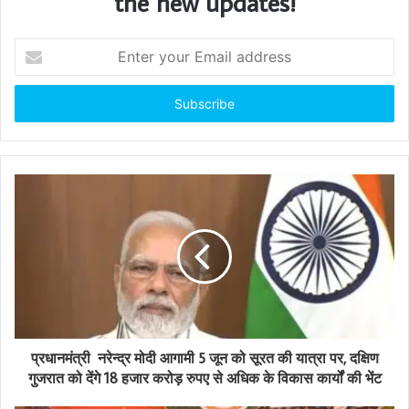
the new updates!
E
n
t
e
r
y
o
u
r
E
m
a
i
l
a
d
d
प्रधानमंत्री नरेन्द्र मोदी आगामी 5 जून को सूरत की यात्रा पर, दक्षिण
r
गुजरात को देंगे 18 हजार करोड़ रुपए से अधिक के विकास कार्यों की भेंट
e