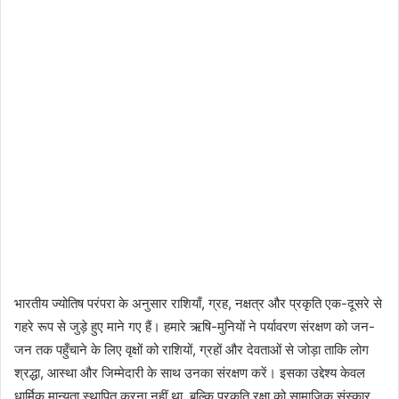
भारतीय ज्योतिष परंपरा के अनुसार राशियाँ, ग्रह, नक्षत्र और प्रकृति एक-दूसरे से
गहरे रूप से जुड़े हुए माने गए हैं। हमारे ऋषि-मुनियों ने पर्यावरण संरक्षण को जन-
जन तक पहुँचाने के लिए वृक्षों को राशियों, ग्रहों और देवताओं से जोड़ा ताकि लोग
श्रद्धा, आस्था और जिम्मेदारी के साथ उनका संरक्षण करें। इसका उद्देश्य केवल
धार्मिक मान्यता स्थापित करना नहीं था, बल्कि प्रकृति रक्षा को सामाजिक संस्कार