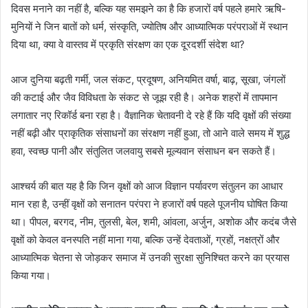
दिवस मनाने का नहीं है, बल्कि यह समझने का है कि हजारों वर्ष पहले हमारे ऋषि-
a
मुनियों ने जिन बातों को धर्म, संस्कृति, ज्योतिष और आध्यात्मिक परंपराओं में स्थान
n
दिया था, क्या वे वास्तव में प्रकृति संरक्षण का एक दूरदर्शी संदेश था?
e
m
आज दुनिया बढ़ती गर्मी, जल संकट, प्रदूषण, अनियमित वर्षा, बाढ़, सूखा, जंगलों
a
की कटाई और जैव विविधता के संकट से जूझ रही है। अनेक शहरों में तापमान
i
लगातार नए रिकॉर्ड बना रहा है। वैज्ञानिक चेतावनी दे रहे हैं कि यदि वृक्षों की संख्या
l
नहीं बढ़ी और प्राकृतिक संसाधनों का संरक्षण नहीं हुआ, तो आने वाले समय में शुद्ध
हवा, स्वच्छ पानी और संतुलित जलवायु सबसे मूल्यवान संसाधन बन सकते हैं।
आश्चर्य की बात यह है कि जिन वृक्षों को आज विज्ञान पर्यावरण संतुलन का आधार
मान रहा है, उन्हीं वृक्षों को सनातन परंपरा ने हजारों वर्ष पहले पूजनीय घोषित किया
था। पीपल, बरगद, नीम, तुलसी, बेल, शमी, आंवला, अर्जुन, अशोक और कदंब जैसे
वृक्षों को केवल वनस्पति नहीं माना गया, बल्कि उन्हें देवताओं, ग्रहों, नक्षत्रों और
आध्यात्मिक चेतना से जोड़कर समाज में उनकी सुरक्षा सुनिश्चित करने का प्रयास
किया गया।