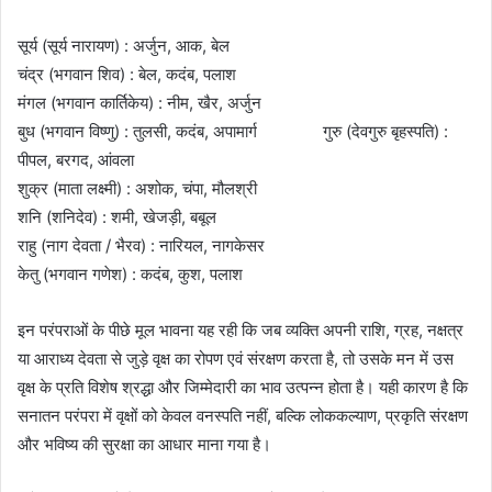
सूर्य (सूर्य नारायण) : अर्जुन, आक, बेल
चंद्र (भगवान शिव) : बेल, कदंब, पलाश
मंगल (भगवान कार्तिकेय) : नीम, खैर, अर्जुन
बुध (भगवान विष्णु) : तुलसी, कदंब, अपामार्ग गुरु (देवगुरु बृहस्पति) :
पीपल, बरगद, आंवला
शुक्र (माता लक्ष्मी) : अशोक, चंपा, मौलश्री
शनि (शनिदेव) : शमी, खेजड़ी, बबूल
राहु (नाग देवता / भैरव) : नारियल, नागकेसर
केतु (भगवान गणेश) : कदंब, कुश, पलाश
इन परंपराओं के पीछे मूल भावना यह रही कि जब व्यक्ति अपनी राशि, ग्रह, नक्षत्र
या आराध्य देवता से जुड़े वृक्ष का रोपण एवं संरक्षण करता है, तो उसके मन में उस
वृक्ष के प्रति विशेष श्रद्धा और जिम्मेदारी का भाव उत्पन्न होता है। यही कारण है कि
सनातन परंपरा में वृक्षों को केवल वनस्पति नहीं, बल्कि लोककल्याण, प्रकृति संरक्षण
और भविष्य की सुरक्षा का आधार माना गया है।