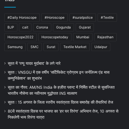
#Daily Horoscope
#Horoscope
#suratpolice
#Textile
BJP
cait
Corona
Gogunda
Gujarat
Horoscope2022
Horoscopetoday
Mumbai
Rajasthan
Samsung
SMC
Surat
Textile Market
Udaipur
सूरत में ‘पप्पू यादव मुर्दाबाद’ के लगे नारे
सूरत : VNSGU में एक वर्षीय ‘सर्टिफिकेट प्रोग्राम इन जर्नलिज्म एंड मास
कम्युनिकेशन’ का शुभारंभ
सूरत का गौरव: AM/NS India के हज़ीरा प्लान्ट में निर्मित स्टील से सुसज्जित
भारतीय नौसेना का नवीनतम युद्धोपात INS मालवण
सूरत : 15 अगस्त के जिला स्तरीय स्वतंत्रता दिवस समारोह की तैयारियां तेज
80वें स्वतंत्रता दिवस पर भाजपा का ‘हर घर तिरंगा’ अभियान तेज, 10 अगस्त से
निकलेगी भव्य तिरंगा यात्रा