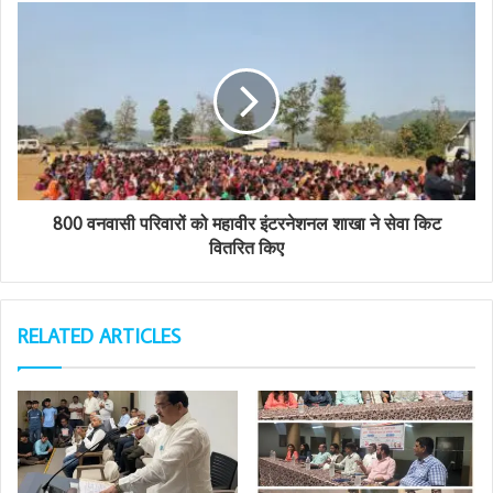
s
s
800 वनवासी परिवारों को महावीर इंटरनेशनल शाखा ने सेवा किट
वितरित किए
RELATED ARTICLES