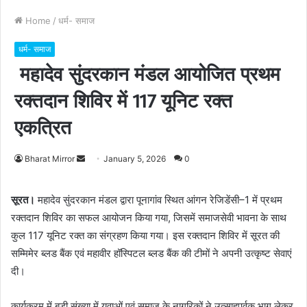
Home
/
धर्म- समाज
धर्म- समाज
महादेव सुंदरकान मंडल आयोजित प्रथम
रक्तदान शिविर में 117 यूनिट रक्त
एकत्रित
Bharat Mirror
S
January 5, 2026
0
e
n
सूरत।
महादेव सुंदरकान मंडल द्वारा पूनागांव स्थित आंगन रेजिडेंसी–1 में प्रथम
d
रक्तदान शिविर का सफल आयोजन किया गया, जिसमें समाजसेवी भावना के साथ
a
कुल 117 यूनिट रक्त का संग्रहण किया गया। इस रक्तदान शिविर में सूरत की
n
सम्मिमेर ब्लड बैंक एवं महावीर हॉस्पिटल ब्लड बैंक की टीमों ने अपनी उत्कृष्ट सेवाएं
e
दी।
m
a
कार्यक्रम में बड़ी संख्या में युवाओं एवं समाज के नागरिकों ने उत्साहपूर्वक भाग लेकर
i