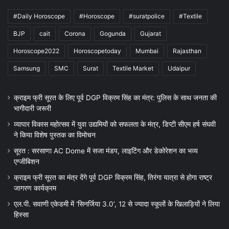
#Daily Horoscope
#Horoscope
#suratpolice
#Textile
BJP
cait
Corona
Gogunda
Gujarat
Horoscope2022
Horoscopetoday
Mumbai
Rajasthan
Samsung
SMC
Surat
Textile Market
Udaipur
क्राइम फ्री सूरत के लिए पूर्व DGP विक्रम सिंह का मंत्र: पुलिस के साथ जनता की
भागीदारी जरूरी
व्यापार विकास महोत्सव में युवा उद्यमियों को सफलता के मंत्र, डिप्टी सीएम हर्ष संघवी
ने किया विशेष पुस्तक का विमोचन
सूरत : सरसाणा AC Dome में सजा मंडप, लाइटिंग और डेकोरेशन का भव्य
एग्जीबिशन
क्राइम फ्री सूरत का मंत्र देंगे पूर्व DGP विक्रम सिंह, तिरंगा यात्रा से होगा राष्ट्र
जागरण कार्यक्रम
एल.पी. सवाणी एकेडमी में ‘सिनर्जिया 3.0’, 12 से ज्यादा स्कूलों के खिलाड़ियों ने लिया
हिस्सा