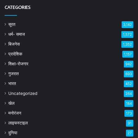
CATEGORIES
सूरत
3,142
धर्म- समाज
1,572
बिजनेस
1,352
प्रादेशिक
1,157
शिक्षा-रोजगार
942
गुजरात
693
भारत
452
Uncategorized
264
खेल
184
मनोरंजन
173
लाइफस्टाइल
91
दुनिया
27