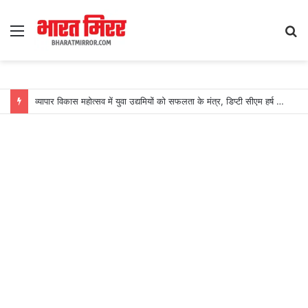
Menu
S
fo
व्यापार विकास महोत्सव में युवा उद्यमियों को सफलता के मंत्र, डिप्टी सीएम हर्ष संघवी ने किया विशेष पुस्तक का विमोचन