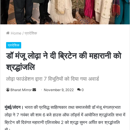
Home
/
प्रादेशिक
प्रादेशिक
डॉ मंजू लोढ़ा ने दी ब्रिटेन की महारानी को
श्रद्धांजलि
लोढ़ा फाउंडेशन द्वारा 7 विभूतियों को दिया गया अवार्ड
Bharat Mirror
S
November 9, 2022
0
e
n
मुंबई/लंदन।
भारत की प्रसिद्ध साहित्यकार तथा समाजसेवी डॉ मंजू मंगलप्रभात
d
लोढ़ा ने 7 नवंबर की शाम 6 बजे हाउस ऑफ लॉर्ड्स में आयोजित श्रद्धांजलि सभा में
a
ब्रिटेन की दिवंगत महारानी एलिजाबेथ 2 को श्रद्धा सुमन अर्पित कर श्रद्धांजलि
n
दी।