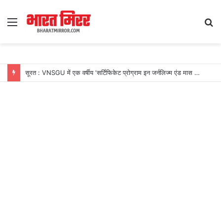
Menu
S
fo
सूरत : VNSGU में एक वर्षीय ‘सर्टिफिकेट प्रोग्राम इन जर्नलिज्म एंड मास कम्युनिकेशन’ का शुभारंभ