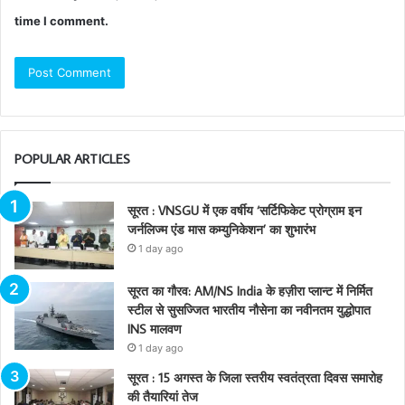
time I comment.
POPULAR ARTICLES
सूरत : VNSGU में एक वर्षीय ‘सर्टिफिकेट प्रोग्राम इन
जर्नलिज्म एंड मास कम्युनिकेशन’ का शुभारंभ
1 day ago
सूरत का गौरव: AM/NS India के हज़ीरा प्लान्ट में निर्मित
स्टील से सुसज्जित भारतीय नौसेना का नवीनतम युद्धोपात
INS मालवण
1 day ago
सूरत : 15 अगस्त के जिला स्तरीय स्वतंत्रता दिवस समारोह
की तैयारियां तेज