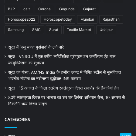
BJP
cait
Corona
Gogunda
Gujarat
Horoscope2022
Horoscopetoday
Mumbai
Rajasthan
Samsung
SMC
Surat
Textile Market
Udaipur
सूरत में ‘पप्पू यादव मुर्दाबाद’ के लगे नारे
सूरत : VNSGU में एक वर्षीय ‘सर्टिफिकेट प्रोग्राम इन जर्नलिज्म एंड मास
कम्युनिकेशन’ का शुभारंभ
सूरत का गौरव: AM/NS India के हज़ीरा प्लान्ट में निर्मित स्टील से सुसज्जित
भारतीय नौसेना का नवीनतम युद्धोपात INS मालवण
सूरत : 15 अगस्त के जिला स्तरीय स्वतंत्रता दिवस समारोह की तैयारियां तेज
80वें स्वतंत्रता दिवस पर भाजपा का ‘हर घर तिरंगा’ अभियान तेज, 10 अगस्त से
निकलेगी भव्य तिरंगा यात्रा
CATEGORIES