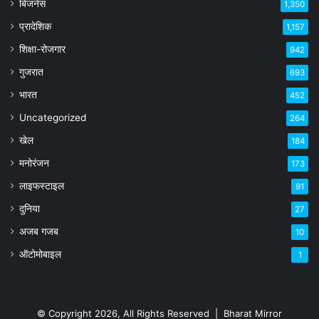
बिजनेस
1,350
प्रादेशिक
1,157
शिक्षा-रोजगार
942
गुजरात
693
भारत
452
Uncategorized
264
खेल
184
मनोरंजन
173
लाइफस्टाइल
91
दुनिया
27
अजब गजब
10
ऑटोमोबाइल
1
© Copyright 2026, All Rights Reserved |
Bharat Mirror