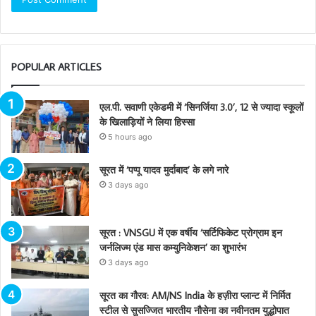
POPULAR ARTICLES
एल.पी. सवाणी एकेडमी में ‘सिनर्जिया 3.0’, 12 से ज्यादा स्कूलों
के खिलाड़ियों ने लिया हिस्सा
5 hours ago
सूरत में ‘पप्पू यादव मुर्दाबाद’ के लगे नारे
3 days ago
सूरत : VNSGU में एक वर्षीय ‘सर्टिफिकेट प्रोग्राम इन
जर्नलिज्म एंड मास कम्युनिकेशन’ का शुभारंभ
3 days ago
सूरत का गौरव: AM/NS India के हज़ीरा प्लान्ट में निर्मित
स्टील से सुसज्जित भारतीय नौसेना का नवीनतम युद्धोपात