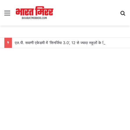
Menu
S
fo
एल.पी. सवाणी एकेडमी में ‘सिनर्जिया 3.0’, 12 से ज्यादा स्कूलों के खिलाड़ियों ने लिया हिस्सा