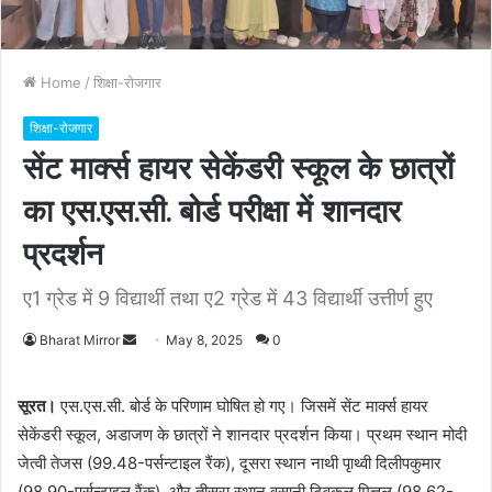
Home
/
शिक्षा-रोजगार
शिक्षा-रोजगार
सेंट मार्क्स हायर सेकेंडरी स्कूल के छात्रों
का एस.एस.सी. बोर्ड परीक्षा में शानदार
प्रदर्शन
ए1 ग्रेड में 9 विद्यार्थी तथा ए2 ग्रेड में 43 विद्यार्थी उत्तीर्ण हुए
Bharat Mirror
S
May 8, 2025
0
e
n
सूरत।
एस.एस.सी. बोर्ड के परिणाम घोषित हो गए। जिसमें सेंट मार्क्स हायर
d
सेकेंडरी स्कूल, अडाजण के छात्रों ने शानदार प्रदर्शन किया। प्रथम स्थान मोदी
a
जेत्वी तेजस (99.48-पर्सन्टाइल रैंक), दूसरा स्थान नाथी पृाथ्वी दिलीपकुमार
n
(98.90-पर्सन्टाइल रैंक), और तीसरा स्थान वसानी ट्विकल मित्तल (98.62-