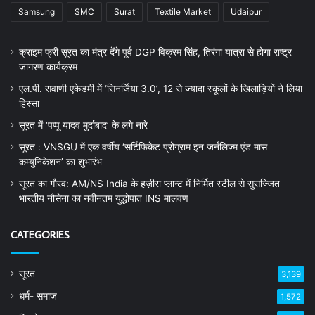
Samsung
SMC
Surat
Textile Market
Udaipur
क्राइम फ्री सूरत का मंत्र देंगे पूर्व DGP विक्रम सिंह, तिरंगा यात्रा से होगा राष्ट्र
जागरण कार्यक्रम
एल.पी. सवाणी एकेडमी में ‘सिनर्जिया 3.0’, 12 से ज्यादा स्कूलों के खिलाड़ियों ने लिया
हिस्सा
सूरत में ‘पप्पू यादव मुर्दाबाद’ के लगे नारे
सूरत : VNSGU में एक वर्षीय ‘सर्टिफिकेट प्रोग्राम इन जर्नलिज्म एंड मास
कम्युनिकेशन’ का शुभारंभ
सूरत का गौरव: AM/NS India के हज़ीरा प्लान्ट में निर्मित स्टील से सुसज्जित
भारतीय नौसेना का नवीनतम युद्धोपात INS मालवण
CATEGORIES
सूरत
3,139
धर्म- समाज
1,572