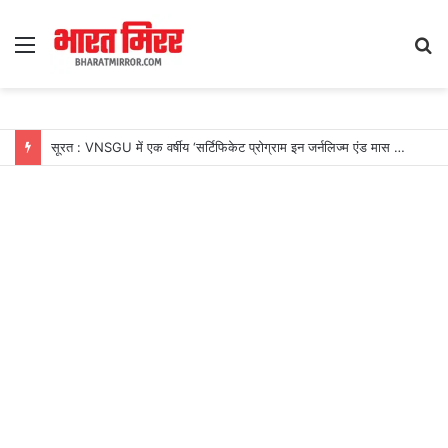
Menu
S
fo
सूरत : VNSGU में एक वर्षीय ‘सर्टिफिकेट प्रोग्राम इन जर्नलिज्म एंड मास कम्युनिकेशन’ का शुभारंभ