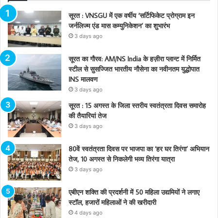
सूरत : VNSGU में एक वर्षीय ‘सर्टिफिकेट प्रोग्राम इन
जर्नलिज्म एंड मास कम्युनिकेशन’ का शुभारंभ
3 days ago
सूरत का गौरव: AM/NS India के हज़ीरा प्लान्ट में निर्मित
स्टील से सुसज्जित भारतीय नौसेना का नवीनतम युद्धोपात
INS मालवण
3 days ago
सूरत : 15 अगस्त के जिला स्तरीय स्वतंत्रता दिवस समारोह
की तैयारियां तेज
3 days ago
80वें स्वतंत्रता दिवस पर भाजपा का ‘हर घर तिरंगा’ अभियान
तेज, 10 अगस्त से निकलेगी भव्य तिरंगा यात्रा
3 days ago
एबीएन शक्ति की प्रदर्शनी में 50 महिला उद्यमियों ने लगाए
स्टॉल, हजारों महिलाओं ने की खरीदारी
4 days ago