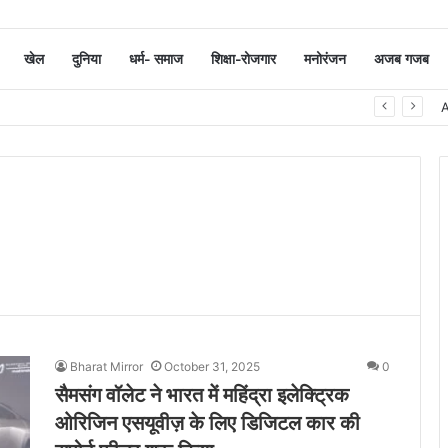
खेल
दुनिया
धर्म- समाज
शिक्षा-रोजगार
मनोरंजन
अजब गजब
ी में ‘सिनर्जिया 3.0’, 12 से ज्यादा स्कूलों के खिलाड़ियों ने लिया हिस्सा
Bharat Mirror
October 31, 2025
0
सैमसंग वॉलेट ने भारत में महिंद्रा इलेक्ट्रिक
ओरिजिन एसयूवीज़ के लिए डिजिटल कार की