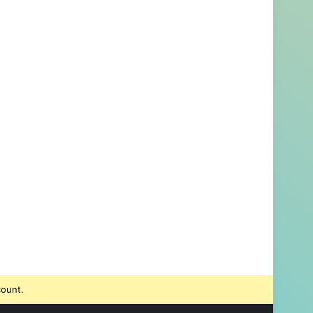
count.