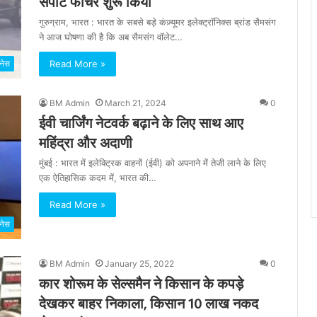
सपोर्ट फीचर शुरू किया
गुरुग्राम, भारत : भारत के सबसे बड़े कंज़्यूमर इलेक्ट्रॉनिक्स ब्रांड सैमसंग
ने आज घोषणा की है कि अब सैमसंग वॉलेट…
Read More »
नेस
BM Admin
March 21, 2024
0
ईवी चार्जिंग नेटवर्क बढ़ाने के लिए साथ आए
महिंद्रा और अदाणी
मुंबई : भारत में इलेक्ट्रिक वाहनों (ईवी) को अपनाने में तेजी लाने के लिए
एक ऐतिहासिक कदम में, भारत की…
Read More »
नेस
BM Admin
January 25, 2022
0
कार शोरूम के सेल्समैन ने किसान के कपड़े
देखकर बाहर निकाला, किसान 10 लाख नकद