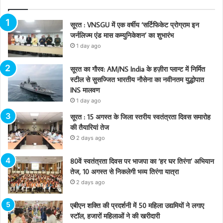
सूरत : VNSGU में एक वर्षीय ‘सर्टिफिकेट प्रोग्राम इन
जर्नलिज्म एंड मास कम्युनिकेशन’ का शुभारंभ
1 day ago
सूरत का गौरव: AM/NS India के हज़ीरा प्लान्ट में निर्मित
स्टील से सुसज्जित भारतीय नौसेना का नवीनतम युद्धोपात
INS मालवण
1 day ago
सूरत : 15 अगस्त के जिला स्तरीय स्वतंत्रता दिवस समारोह
की तैयारियां तेज
2 days ago
80वें स्वतंत्रता दिवस पर भाजपा का ‘हर घर तिरंगा’ अभियान
तेज, 10 अगस्त से निकलेगी भव्य तिरंगा यात्रा
2 days ago
एबीएन शक्ति की प्रदर्शनी में 50 महिला उद्यमियों ने लगाए
स्टॉल, हजारों महिलाओं ने की खरीदारी