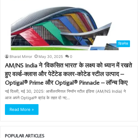
बिजनेस
Bharat Mirror
May 30, 2025
0
AM/NS India ने ‘विकसित भारत’ के लक्ष्य को ध्यान में रखते
हुए वर्ल्ड-क्लास और पेटेंटेड कलर-कोटेड स्टील उत्पाद –
Optigal® Prime और Optigal® Pinnacle – लॉन्च किए
नई दिल्ली, मई 30, 2025: आर्सेलरमित्तल निप्पॉन स्टील इंडिया (AM/NS India) ने
आज अपने Optigal® ब्रांड के तहत दो नए…
Read More »
POPULAR ARTICLES