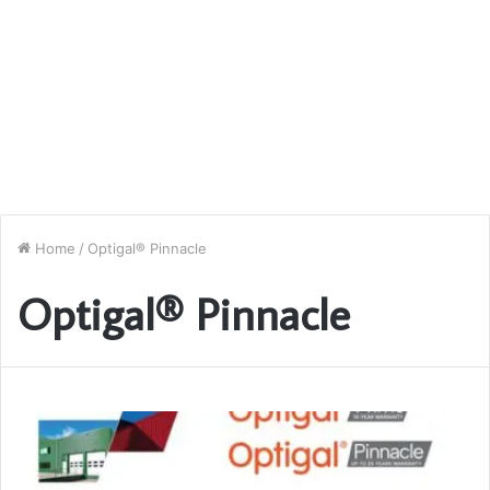
Home
/
Optigal® Pinnacle
Optigal® Pinnacle