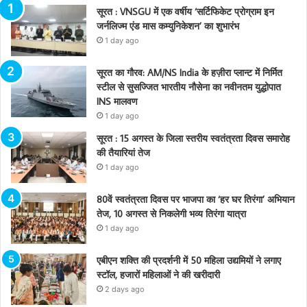
सूरत : VNSGU में एक वर्षीय ‘सर्टिफिकेट प्रोग्राम इन
जर्नलिज्म एंड मास कम्युनिकेशन’ का शुभारंभ
1 day ago
सूरत का गौरव: AM/NS India के हज़ीरा प्लान्ट में निर्मित
स्टील से सुसज्जित भारतीय नौसेना का नवीनतम युद्धोपात
INS मालवण
1 day ago
सूरत : 15 अगस्त के जिला स्तरीय स्वतंत्रता दिवस समारोह
की तैयारियां तेज
1 day ago
80वें स्वतंत्रता दिवस पर भाजपा का ‘हर घर तिरंगा’ अभियान
तेज, 10 अगस्त से निकलेगी भव्य तिरंगा यात्रा
1 day ago
एबीएन शक्ति की प्रदर्शनी में 50 महिला उद्यमियों ने लगाए
स्टॉल, हजारों महिलाओं ने की खरीदारी
2 days ago