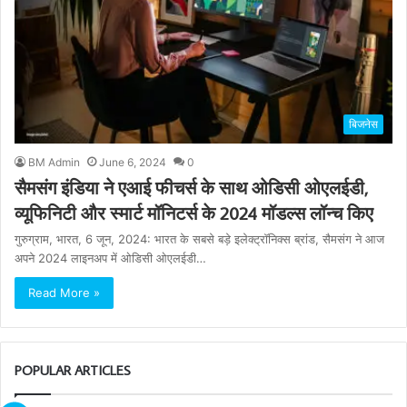
बिजनेस
BM Admin
June 6, 2024
0
सैमसंग इंडिया ने एआई फीचर्स के साथ ओडिसी ओएलईडी,
व्यूफिनिटी और स्मार्ट मॉनिटर्स के 2024 मॉडल्स लॉन्च किए
गुरुग्राम, भारत, 6 जून, 2024: भारत के सबसे बड़े इलेक्ट्रॉनिक्स ब्रांड, सैमसंग ने आज
अपने 2024 लाइनअप में ओडिसी ओएलईडी…
Read More »
POPULAR ARTICLES