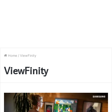
Home
/
ViewFinity
ViewFinity