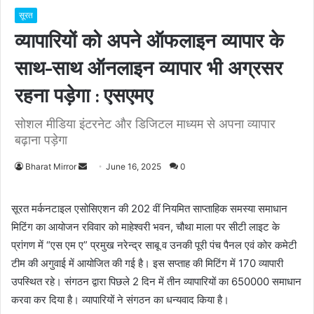
सूरत
व्यापारियों को अपने ऑफलाइन व्यापार के
साथ-साथ ऑनलाइन व्यापार भी अग्रसर
रहना पड़ेगा : एसएमए
सोशल मीडिया इंटरनेट और डिजिटल माध्यम से अपना व्यापार
बढ़ाना पड़ेगा
Bharat Mirror
S
June 16, 2025
0
e
n
सूरत मर्कनटाइल एसोसिएशन की 202 वीं नियमित साप्ताहिक समस्या समाधान
d
मिटिंग का आयोजन रविवार को माहेश्वरी भवन, चौथा माला पर सीटी लाइट के
a
प्रांगण में “एस एम ए” प्रमुख नरेन्द्र साबू व उनकी पूरी पंच पैनल एवं कोर कमेटी
n
टीम की अगुवाई में आयोजित की गई है। इस सप्ताह की मिटिंग में 170 व्यापारी
e
उपस्थित रहे। संगठन द्वारा पिछले 2 दिन में तीन व्यापारियों का 650000 समाधान
m
करवा कर दिया है। व्यापारियों ने संगठन का धन्यवाद किया है।
a