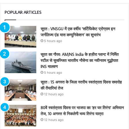
POPULAR ARTICLES
सूरत : VNSGU में एक वर्षीय ‘सर्टिफिकेट प्रोग्राम इन
जर्नलिज्म एंड मास कम्युनिकेशन’ का शुभारंभ
5 hours ago
सूरत का गौरव: AM/NS India के हज़ीरा प्लान्ट में निर्मित
स्टील से सुसज्जित भारतीय नौसेना का नवीनतम युद्धोपात
INS मालवण
5 hours ago
सूरत : 15 अगस्त के जिला स्तरीय स्वतंत्रता दिवस समारोह
की तैयारियां तेज
12 hours ago
80वें स्वतंत्रता दिवस पर भाजपा का ‘हर घर तिरंगा’ अभियान
तेज, 10 अगस्त से निकलेगी भव्य तिरंगा यात्रा
12 hours ago