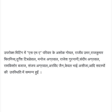
उपरोक्त मिटिंग में “एस एम ए” परिवार के अशोक गोयल, राजीव उमर,राजकुमार
चिरानिया,दुर्गेश टिबडेवाल, मनोज अग्रवाल, राजेश गुरनानी,संदीप अग्रवाल,
रामकिशोर बजाज, संजय अग्रवाल,अरविंद जैन,केवल भाई असीजा,आदि सदस्यों
की उपस्थिति में सम्पन्न हुईं ।