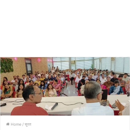
Home
/
सूरत