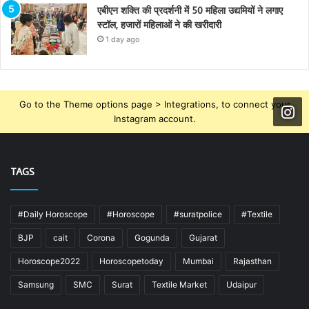
एबीएन शक्ति की प्रदर्शनी में 50 महिला उद्यमियों ने लगाए
स्टॉल, हजारों महिलाओं ने की खरीदारी
1 day ago
Go to the Theme options page > Integrations, to connect your
Instagram account.
TAGS
#Daily Horoscope
#Horoscope
#suratpolice
#Textile
BJP
cait
Corona
Gogunda
Gujarat
Horoscope2022
Horoscopetoday
Mumbai
Rajasthan
Samsung
SMC
Surat
Textile Market
Udaipur