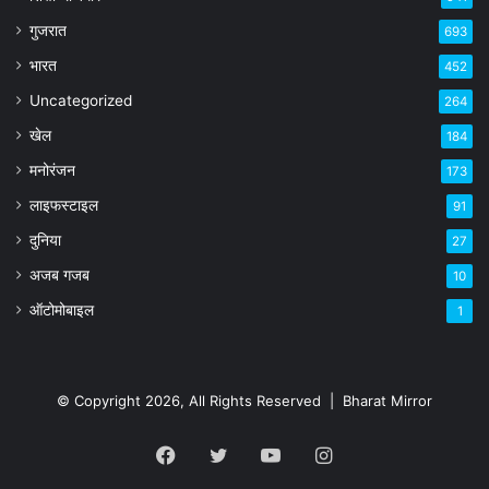
गुजरात
693
भारत
452
Uncategorized
264
खेल
184
मनोरंजन
173
लाइफस्टाइल
91
दुनिया
27
अजब गजब
10
ऑटोमोबाइल
1
© Copyright 2026, All Rights Reserved |
Bharat Mirror
Facebook
Twitter
YouTube
Instagram