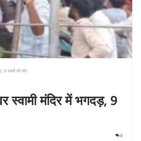
दड़, 9 भक्तों की मौत
वर स्वामी मंदिर में भगदड़, 9
0