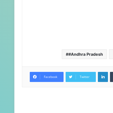
#Andhra Pradesh
LinkedIn
Facebook
Twitter