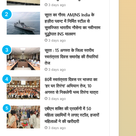
3 days ago
सूरत का गौरव: AM/NS India के
हज़ीरा प्लान्ट में निर्मित स्टील से
सुसज्जित भारतीय नौसेना का नवीनतम
युद्धोपात INS मालवण
3 days ago
सूरत : 15 अगस्त के जिला स्तरीय
स्वतंत्रता दिवस समारोह की तैयारियां
तेज
3 days ago
80वें स्वतंत्रता दिवस पर भाजपा का
‘हर घर तिरंगा’ अभियान तेज, 10
अगस्त से निकलेगी भव्य तिरंगा यात्रा
3 days ago
एबीएन शक्ति की प्रदर्शनी में 50
महिला उद्यमियों ने लगाए स्टॉल, हजारों
महिलाओं ने की खरीदारी
3 days ago